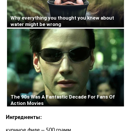
Ингредиенты:
куриное филе — 500 грамм