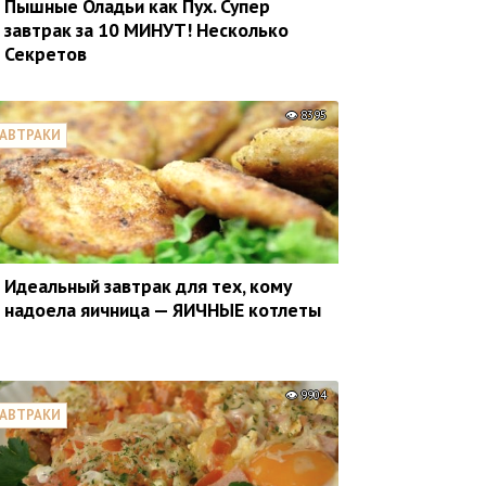
Пышные Оладьи как Пух. Супер
завтрак за 10 МИНУТ! Несколько
Секретов
8395
АВТРАКИ
Идеальный завтрак для тех, кому
надоела яичница — ЯИЧНЫЕ котлеты
9904
АВТРАКИ