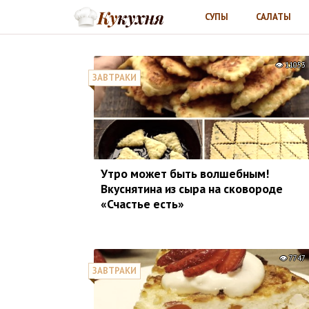
СУПЫ
САЛАТЫ
11053
ЗАВТРАКИ
Утро может быть волшебным!
Вкуснятина из сыра на сковороде
«Счастье есть»
7747
ЗАВТРАКИ