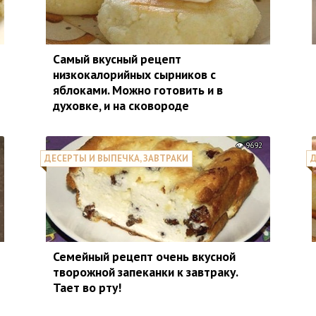
Самый вкусный рецепт
низкокалорийных сырников с
яблоками. Можно готовить и в
духовке, и на сковороде
9692
ДЕСЕРТЫ И ВЫПЕЧКА, ЗАВТРАКИ
Д
Семейный рецепт очень вкусной
творожной запеканки к завтраку.
Тает во рту!