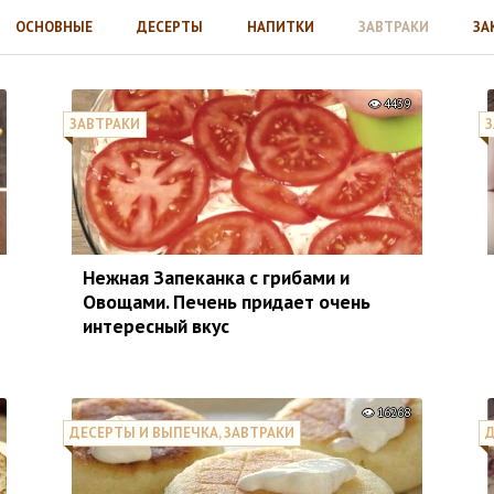
ОСНОВНЫЕ
ДЕСЕРТЫ
НАПИТКИ
ЗАВТРАКИ
ЗА
4439
ЗАВТРАКИ
З
Нежная Запеканка с грибами и
Овощами. Печень придает очень
интересный вкус
16268
ДЕСЕРТЫ И ВЫПЕЧКА, ЗАВТРАКИ
Д