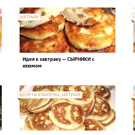
7423
ЗАВТРАКИ
З
Идея к завтраку — СЫРНИКИ с
изюмом
8917
ДЕСЕРТЫ И ВЫПЕЧКА, ЗАВТРАКИ
Д