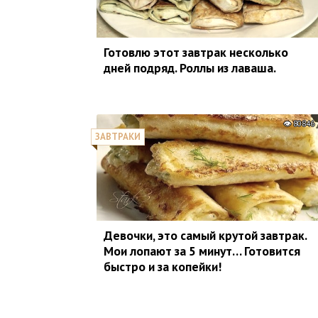
Готовлю этот завтрак несколько
дней подряд. Роллы из лаваша.
80846
ЗАВТРАКИ
Девочки, это самый крутой завтрак.
Мои лопают за 5 минут… Готовится
быстро и за копейки!