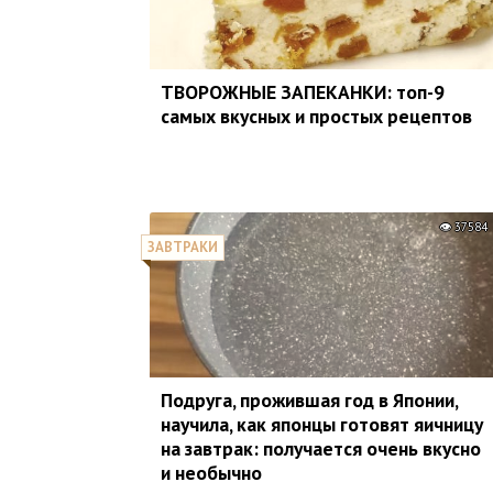
ТВОРОЖНЫЕ ЗАПЕКАНКИ: топ-9
самых вкусных и простых рецептов
37584
ЗАВТРАКИ
Подруга, прожившая год в Японии,
научила, как японцы готовят яичницу
на завтрак: получается очень вкусно
и необычно