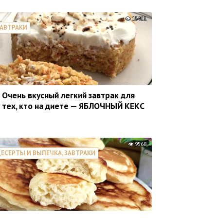
13411
АВТРАКИ
Очень вкусный легкий завтрак для
тех, кто на диете — ЯБЛОЧНЫЙ КЕКС
9568
ЕСЕРТЫ И ВЫПЕЧКА, ЗАВТРАКИ