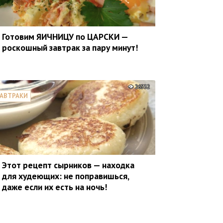
Готовим ЯИЧНИЦУ по ЦАРСКИ —
роскошный завтрак за пару минут!
26532
АВТРАКИ
Этот рецепт сырников — находка
для худеющих: не поправишься,
даже если их есть на ночь!