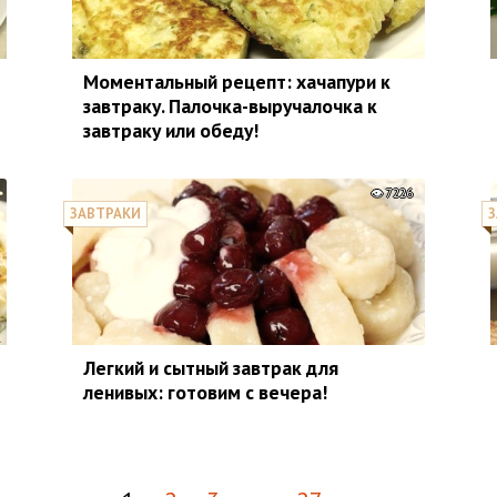
Моментальный рецепт: хачапури к
завтраку. Палочка-выручалочка к
завтраку или обеду!
7226
ЗАВТРАКИ
З
Легкий и сытный завтрак для
ленивых: готовим с вечера!