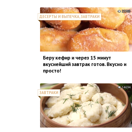
23385
ДЕСЕРТЫ И ВЫПЕЧКА, ЗАВТРАКИ
Беру кефир и через 15 минут
вкуснейший завтрак готов. Вкусно и
просто!
14694
ЗАВТРАКИ