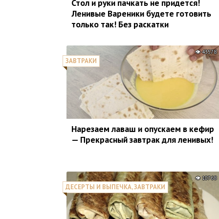
Стол и руки пачкать не придется!
Ленивые Вареники будете готовить
только так! Без раскатки
43578
ЗАВТРАКИ
Нарезаем лаваш и опускаем в кефир
— Прекрасный завтрак для ленивых!
10768
ДЕСЕРТЫ И ВЫПЕЧКА, ЗАВТРАКИ