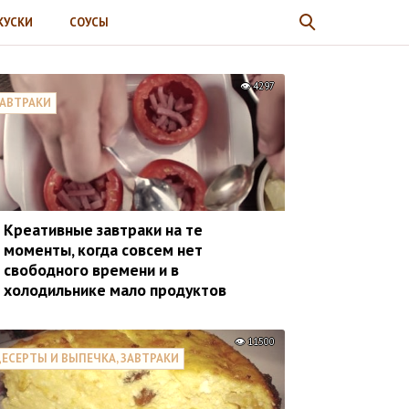
КУСКИ
СОУСЫ
4297
АВТРАКИ
Креативные завтраки на те
моменты, когда совсем нет
свободного времени и в
холодильнике мало продуктов
11500
ЕСЕРТЫ И ВЫПЕЧКА, ЗАВТРАКИ