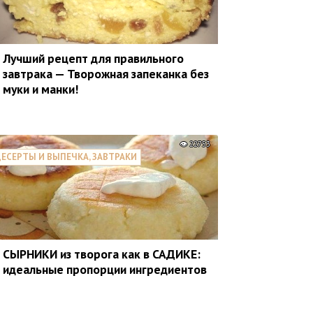
Лучший рецепт для правильного
завтрака — Творожная запеканка без
муки и манки!
22753
ЕСЕРТЫ И ВЫПЕЧКА, ЗАВТРАКИ
СЫРНИКИ из творога как в САДИКЕ:
идеальные пропорции ингредиентов