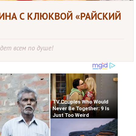
ИНА С КЛЮКВОЙ «РАЙСКИЙ
дет всем по душе!