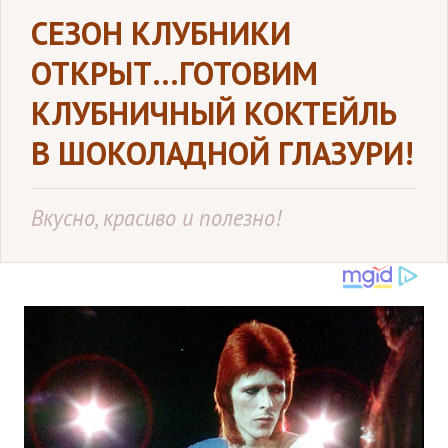
СЕЗОН КЛУБНИКИ
ОТКРЫТ…ГОТОВИМ
КЛУБНИЧНЫЙ КОКТЕЙЛЬ
В ШОКОЛАДНОЙ ГЛАЗУРИ!
Вкусно, красиво и полезно!