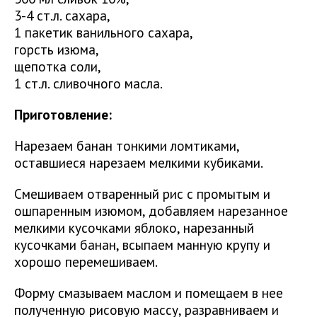
3-4 ст.л. сахара,
1 пакетик ванильного сахара,
горсть изюма,
щепотка соли,
1 ст.л. сливочного масла.
Приготовление:
Нарезаем банан тонкими ломтиками,
оставшиеся нарезаем мелкими кубиками.
Смешиваем отваренный рис с промытым и
ошпаренным изюмом, добавляем нарезанное
мелкими кусочками яблоко, нарезанный
кусочками банан, всыпаем манную крупу и
хорошо перемешиваем.
Форму смазываем маслом и помещаем в нее
полученную рисовую массу, разравниваем и