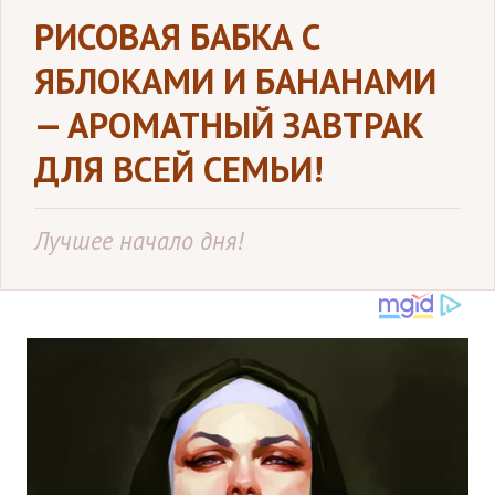
РИСОВАЯ БАБКА С
ЯБЛОКАМИ И БАНАНАМИ
— АРОМАТНЫЙ ЗАВТРАК
ДЛЯ ВСЕЙ СЕМЬИ!
Лучшее начало дня!