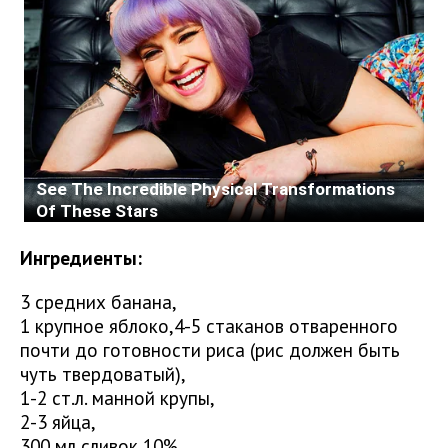
Ингредиенты:
3 средних банана,
1 крупное яблоко,4-5 стаканов отваренного
почти до готовности риса (рис должен быть
чуть твердоватый),
1-2 ст.л. манной крупы,
2-3 яйца,
300 мл сливок 10%,