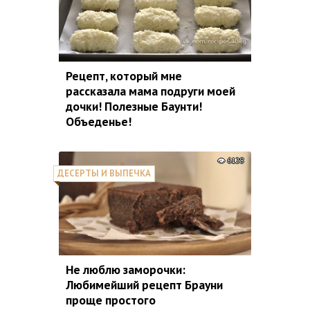
Рецепт, который мне
рассказала мама подруги моей
дочки! Полезные Баунти!
Объеденье!
6128
ДЕСЕРТЫ И ВЫПЕЧКА
Не люблю заморочки:
Любимейший рецепт Брауни
проще простого