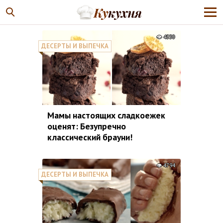
4550
ДЕСЕРТЫ И ВЫПЕЧКА
Мамы настоящих сладкоежек
оценят: Безупречно
классический брауни!
4794
ДЕСЕРТЫ И ВЫПЕЧКА