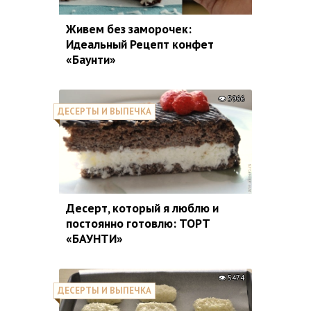
Живем без заморочек:
Идеальный Рецепт конфет
«Баунти»
5966
ДЕСЕРТЫ И ВЫПЕЧКА
Десерт, который я люблю и
постоянно готовлю: ТОРТ
«БАУНТИ»
5474
ДЕСЕРТЫ И ВЫПЕЧКА