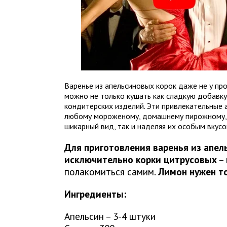
Варенье из апельсиновых корок даже не у пр
можно не только кушать как сладкую добавку
кондитерских изделий. Эти привлекательные 
любому мороженому, домашнему пирожному, т
шикарный вид, так и наделяя их особым вкусо
Для приготовления варенья из апе
исключительно корки цитрусовых
– 
полакомиться самим.
Лимон нужен т
Ингредиенты:
Апельсин – 3-4 штуки