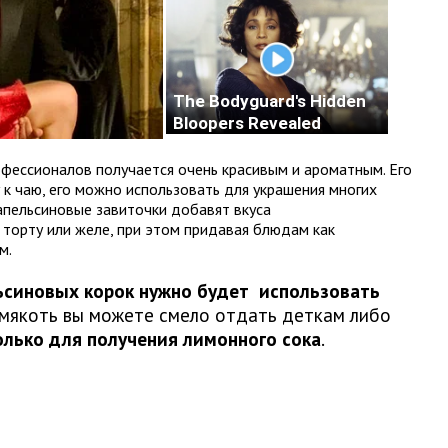
офессионалов получается очень красивым и ароматным. Его
 к чаю, его можно использовать для украшения многих
апельсиновые завиточки добавят вкуса
орту или желе, при этом придавая блюдам как
м.
льсиновых корок нужно будет использовать
мякоть вы можете смело отдать деткам либо
олько для получения лимонного сока
.