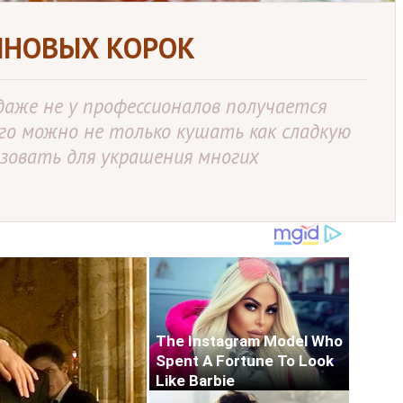
ИНОВЫХ КОРОК
 даже не у профессионалов получается
го можно не только кушать как сладкую
ьзовать для украшения многих