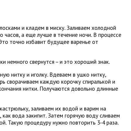
лосками и кладем в миску. Заливаем холодной
 часов, а еще лучше в течение ночи. В процессе
 Это точно избавит будущее варенье от
чки немного свернутся – и это хороший знак.
ую нитку и иголку. Вдеваем в ушко нитку,
ерь сворачиваем каждую корочку спиралькой и
окончания нитки. Получаются довольно длинные
кастрюльку, заливаем их водой и варим на
, как вода закипит. Затем горячую воду сливаем
ой. Такую процедуру нужно повторить 3-4 раза.