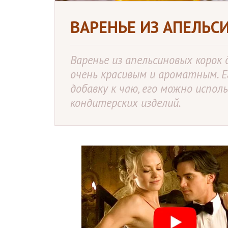
ВАРЕНЬЕ ИЗ АПЕЛЬС
Варенье из апельсиновых корок
очень красивым и ароматным. Е
добавку к чаю, его можно испол
кондитерских изделий.