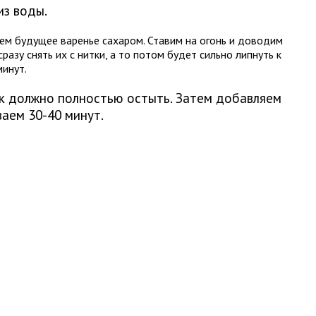
из воды.
ем будущее варенье сахаром. Ставим на огонь и доводим
разу снять их с нитки, а то потом будет сильно липнуть к
минут.
ок должно полностью остыть. Затем добавляем
ваем 30-40 минут.