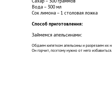
Сахар – 300 граммов
Вода – 300 мл
Сок лимона – 1 столовая ложка
Способ приготовления:
Займемся апельсинами:
Обдаем кипятком апельсины и разрезаем их н
Он горчит, поэтому нужно от него избавиться.