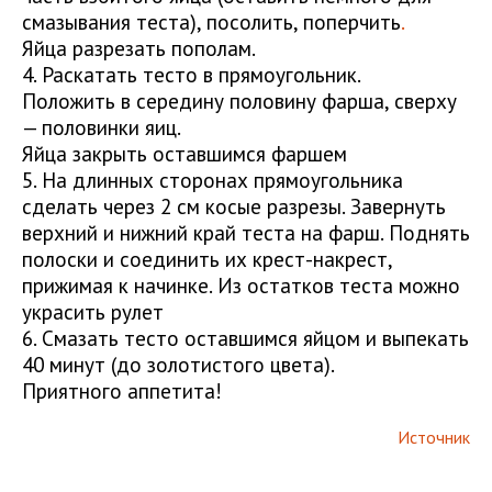
смазывания теста), посолить, поперчить
.
Яйца разрезать пополам.
4. Раскатать тесто в прямоугольник.
Положить в середину половину фарша, сверху
— половинки яиц.
Яйца закрыть оставшимся фаршем
5. На длинных сторонах прямоугольника
сделать через 2 см косые разрезы. Завернуть
верхний и нижний край теста на фарш. Поднять
полоски и соединить их крест-накрест,
прижимая к начинке. Из остатков теста можно
украсить рулет
6. Смазать тесто оставшимся яйцом и выпекать
40 минут (до золотистого цвета).
Приятного аппетита!
Источник