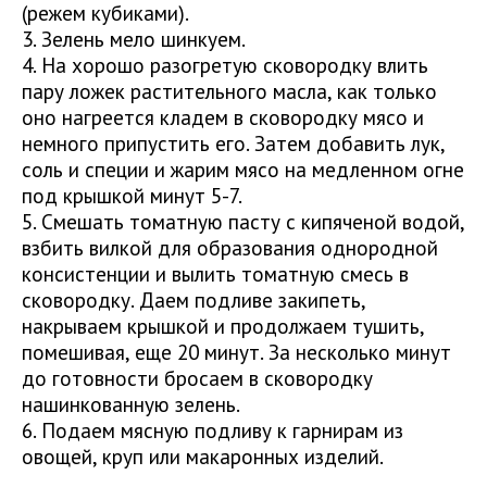
(режем кубиками).
3. Зелень мело шинкуем.
4. На хорошо разогретую сковородку влить
пару ложек растительного масла, как только
оно нагреется кладем в сковородку мясо и
немного припустить его. Затем добавить лук,
соль и специи и жарим мясо на медленном огне
под крышкой минут 5-7.
5. Смешать томатную пасту с кипяченой водой,
взбить вилкой для образования однородной
консистенции и вылить томатную смесь в
сковородку. Даем подливе закипеть,
накрываем крышкой и продолжаем тушить,
помешивая, еще 20 минут. За несколько минут
до готовности бросаем в сковородку
нашинкованную зелень.
6. Подаем мясную подливу к гарнирам из
овощей, круп или макаронных изделий.