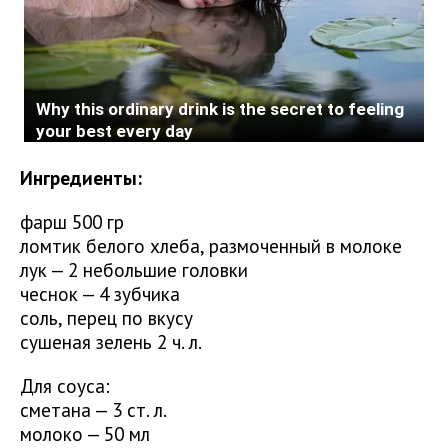
Ингредиенты:
фарш 500 гр
ломтик белого хлеба, размоченный в молоке
лук — 2 небольшие головки
чеснок — 4 зубчика
соль, перец по вкусу
сушеная зелень 2 ч. л.
Для соуса:
сметана — 3 ст. л.
молоко — 50 мл