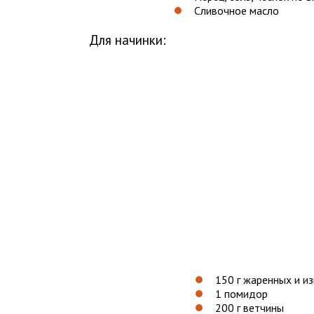
Сливочное масло
Для начинки:
150 г жаренных и и
1 помидор
200 г ветчины