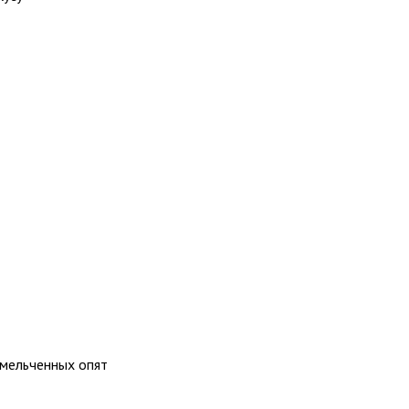
змельченных опят