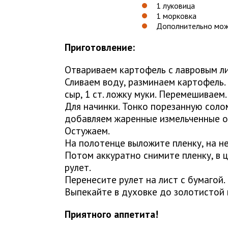
1 луковица
1 морковка
Дополнительно можн
Приготовление:
Отвариваем картофель с лавровым ли
Сливаем воду, разминаем картофель. 
сыр, 1 ст. ложку муки. Перемешиваем.
Для начинки. Тонко порезанную соло
добавляем жаренные измельченные о
Остужаем.
На полотенце выложите пленку, на нее
Потом аккуратно снимите пленку, в 
рулет.
Перенесите рулет на лист с бумагой
Выпекайте в духовке до золотистой 
Приятного аппетита!