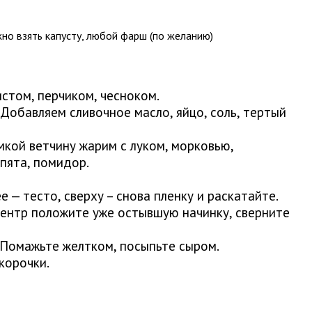
о взять капусту, любой фарш (по желанию)
стом, перчиком, чесноком.
Добавляем сливочное масло, яйцо, соль, тертый
мкой ветчину жарим с луком, морковью,
пята, помидор.
 — тесто, сверху – снова пленку и раскатайте.
центр положите уже остывшую начинку, сверните
. Помажьте желтком, посыпьте сыром.
корочки.