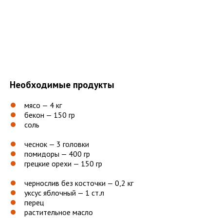
Необходимые продукты
мясо — 4 кг
бекон — 150 гр
соль
чеснок — 3 головки
помидоры — 400 гр
грецкие орехи — 150 гр
чернослив без косточки — 0,2 кг
уксус яблочный — 1 ст.л
перец
растительное масло