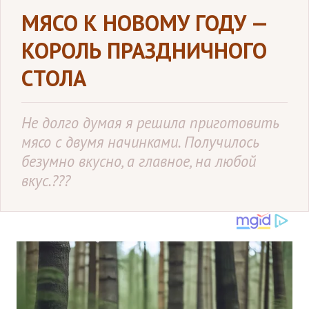
МЯСО К НОВОМУ ГОДУ —
КОРОЛЬ ПРАЗДНИЧНОГО
СТОЛА
Не долго думая я решила приготовить
мясо с двумя начинками. Получилось
безумно вкусно, а главное, на любой
вкус.???