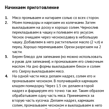
Начинаем приготовление
Мясо промываем и натираем солью со всех сторон.
Моем помидоры и нарезаем их колечками. Затем
выкладываем на доску и хорошо солим. Чернослив
перекладываем в чашку и поливаем его уксусом.
Чеснок очищаем через чеснокодавку в небольшую
чашку. Добавляем в него растительное масло (2 ч.л) и
перец. Хорошо перемешиваем. Орехи разрезаем на 2
части.
Берем блюдо для запекания (но можно использовать
и рукав для запекания). и промазываем его сливочным
маслом. На дно формы выкладываем бекон и солим
его. Сверху выкладываем мясо.
На одной части мяса делаем надрез, солим его и
промазываем чесноком. В получившийся кармашек
кладем помидорку. Через 1.5 см. делаем второй
надрез и фаршируем его точно так же. Таким образом
обрабатываем одну часть мяса. Принимаемся за
вторую часть кусочка. Делаем надрез, кармашек
солим, промазываем чесноком и выкладываем в него