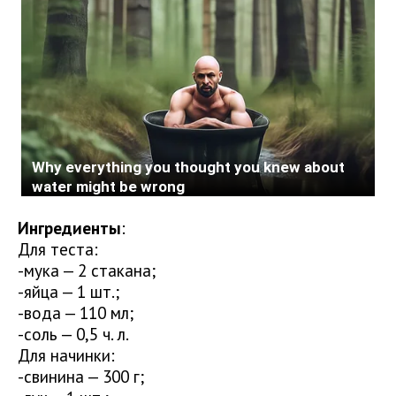
Ингредиенты
:
Для теста:
-мука — 2 стакана;
-яйца — 1 шт.;
-вода — 110 мл;
-соль — 0,5 ч. л.
Для начинки:
-свинина — 300 г;