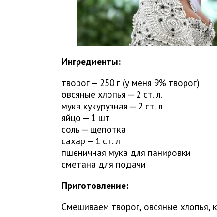
Ингредиенты:
творог — 250 г (у меня 9% творог)
овсяные хлопья — 2 ст. л.
мука кукурузная — 2 ст. л
яйцо — 1 шт
соль — щепотка
сахар — 1 ст. л
пшеничная мука для панировки
сметана для подачи
Приготовление:
Смешиваем творог, овсяные хлопья, ку