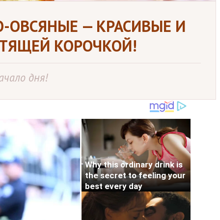
-ОВСЯНЫЕ — КРАСИВЫЕ И
СТЯЩЕЙ КОРОЧКОЙ!
ачало дня!