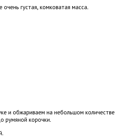
 очень густая, комковатая масса.
уке и обжариваем на небольшом количестве
до румяной корочки.
й.