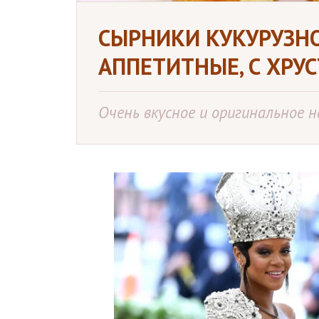
СЫРНИКИ КУКУРУЗНО
АППЕТИТНЫЕ, С ХРУ
Очень вкусное и оригинальное н