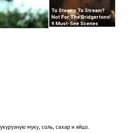
курузную муку, соль, сахар и яйцо.