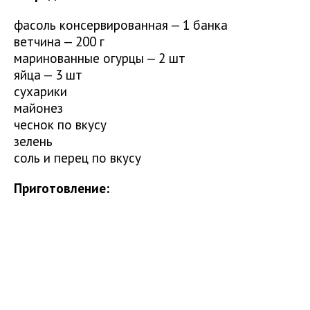
фасоль консервированная — 1 банка
ветчина — 200 г
маринованные огурцы — 2 шт
яйца — 3 шт
сухарики
майонез
чеснок по вкусу
зелень
соль и перец по вкусу
Приготовление: