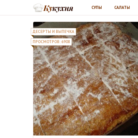
СУПЫ
САЛАТЫ
ДЕСЕРТЫ И ВЫПЕЧКА
ПРОСМОТРОВ: 6908