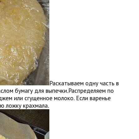
Раскатываем одну часть в
слом бумагу для выпечки.Распределяем по
джем или сгущенное молоко. Если варенье
ую ложку крахмала.