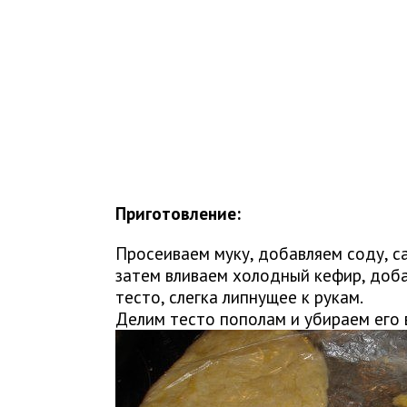
Приготовление:
Просеиваем муку, добавляем соду, са
затем вливаем холодный кефир, доб
тесто, слегка липнущее к рукам.
Делим тесто пополам и убираем его в