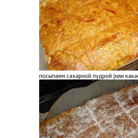
посыпаем сахарной пудрой (или какао