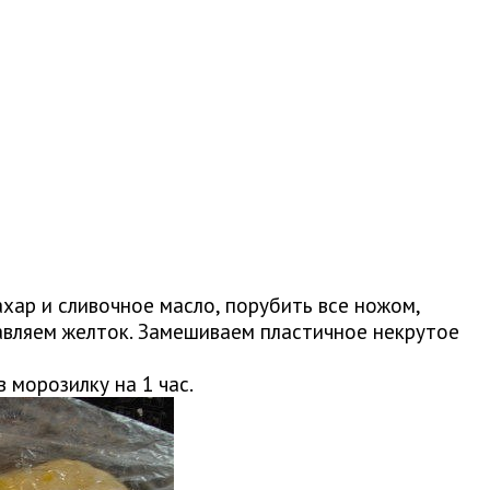
хар и сливочное масло, порубить все ножом,
авляем желток. Замешиваем пластичное некрутое
 морозилку на 1 час.