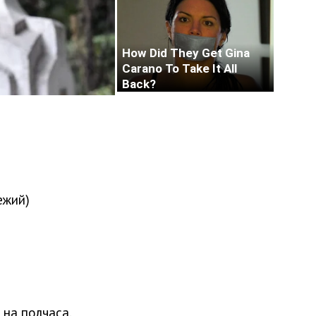
ежий)
на полчаса.