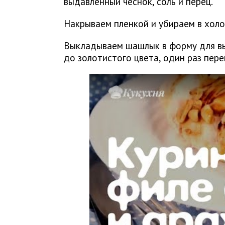
выдавленный чеснок, соль и перец.
Накрываем пленкой и убираем в холо
Выкладываем шашлык в форму для вып
до золотистого цвета, один раз пер