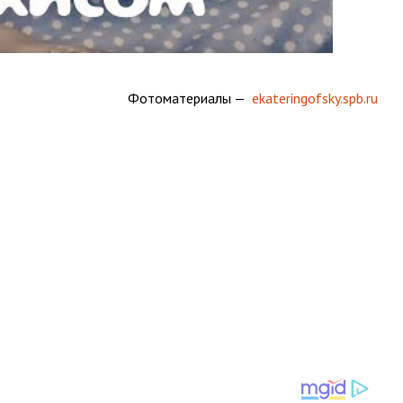
Фотоматериалы —
ekateringofsky.spb.ru