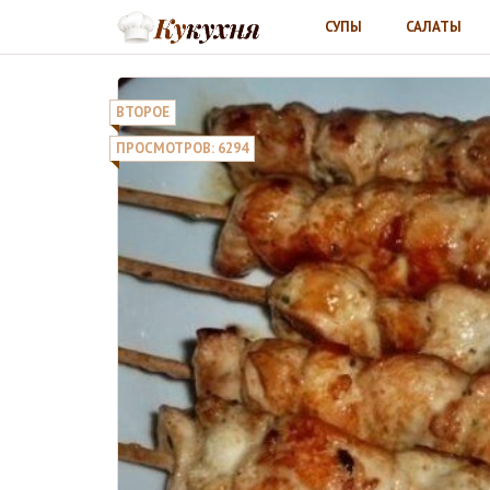
СУПЫ
САЛАТЫ
ВТОРОЕ
ПРОСМОТРОВ: 6294