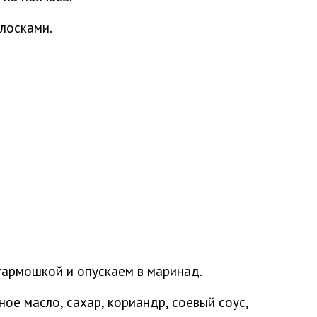
лосками.
гармошкой и опускаем в маринад.
ое масло, сахар, кориандр, соевый соус,