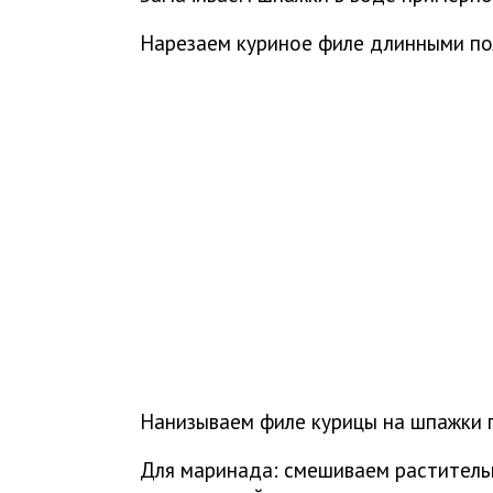
Нарезаем куриное филе длинными по
Нанизываем филе курицы на шпажки 
Для маринада: смешиваем растительн