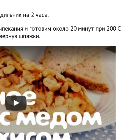
дильник на 2 часа.
екания и готовим около 20 минут при 200 С
евернув шпажки.