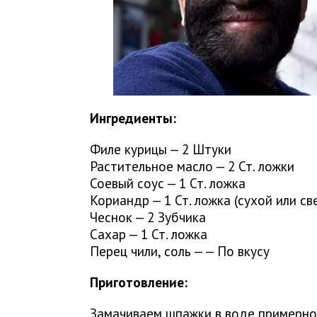
Ингредиенты:
Филе курицы — 2 Штуки
Растительное масло — 2 Ст. ложки
Соевый соус — 1 Ст. ложка
Кориандр — 1 Ст. ложка (сухой или св
Чеснок — 2 Зубчика
Сахар — 1 Ст. ложка
Перец чили, соль — — По вкусу
Приготовление:
Замачиваем шпажки в воде примерно 