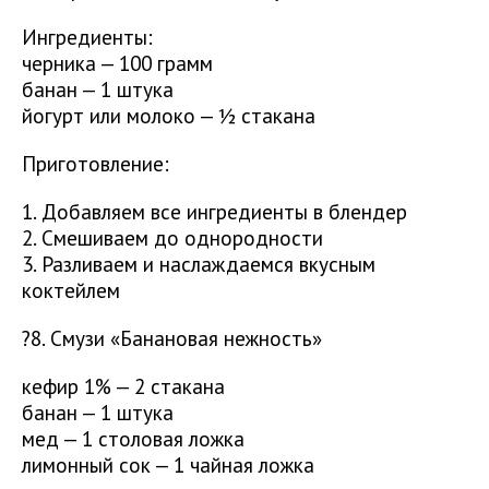
Ингредиенты:
черника — 100 грамм
банан — 1 штука
йогурт или молоко — ½ стакана
Приготовление:
1. Добавляем все ингредиенты в блендер
2. Смешиваем до однородности
3. Разливаем и наслаждаемся вкусным
коктейлем
?8. Смузи «Банановая нежность»
кефир 1% — 2 стакана
банан — 1 штука
мед — 1 столовая ложка
лимонный сок — 1 чайная ложка