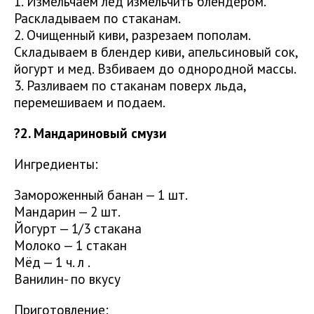
1. Измельчаем лед измельчить блендером.
Раскладываем по стаканам.
2. Очищенный киви, разрезаем пополам.
Складываем в блендер киви, апельсиновый сок,
йогурт и мед. Взбиваем до однородной массы.
3. Разливаем по стаканам поверх льда,
перемешиваем и подаем.
?2. Мандариновый смузи
Ингредиенты:
Замороженный банан — 1 шт.
Мандарин — 2 шт.
Йогурт — 1/3 стакана
Молоко — 1 стакан
Мёд — 1 ч. л .
Ванилин- по вкусу
Приготовление: