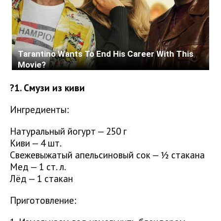
?1. Смузи из киви
Ингредиенты:
Натуральный йогурт — 250 г
Киви — 4 шт.
Свежевыжатый апельсиновый сок — ½ стакана
Мед — 1 ст. л.
Лёд — 1 стакан
Приготовление: