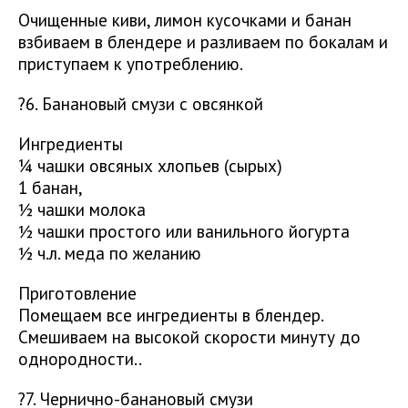
Очищенные киви, лимон кусочками и банан
взбиваем в блендере и разливаем по бокалам и
приступаем к употреблению.
?6. Банановый смузи с овсянкой
Ингредиенты
¼ чашки овсяных хлопьев (сырых)
1 банан,
½ чашки молока
½ чашки простого или ванильного йогурта
½ ч.л. меда по желанию
Приготовление
Помещаем все ингредиенты в блендер.
Смешиваем на высокой скорости минуту до
однородности..
?7. Чернично-банановый смузи