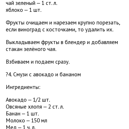
чай зеленый — 1 ст. л.
яблоко — 1 шт.
Фрукты очищаем и нарезаем крупно порезать,
если виноград с косточками, то удалить их.
Выкладываем фрукты в блендер и добавляем
стакан зелёного чая.
Взбиваем и подаем сразу.
?4. Смузи с авокадо и бананом
Ингредиенты:
Авокадо — 1/2 шт.
Овсяные хлопя — 2 ст. л.
Банан — 1 шт.
Молоко — 150 мл
Мед — 1 ч. л.