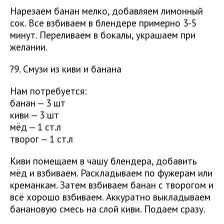
Нарезаем банан мелко, добавляем лимонный
сок. Все взбиваем в блендере примерно 3-5
минут. Переливаем в бокалы, украшаем при
желании.
?9. Смузи из киви и банана
Нам потребуется:
банан — 3 шт
киви — 3 шт
мёд — 1 ст.л
творог — 1 ст.л
Киви помещаем в чашу блендера, добавить
мёд и взбиваем. Раскладываем по фужерам или
креманкам. Затем взбиваем банан с творогом и
всё хорошо взбиваем. Аккуратно выкладываем
банановую смесь на слой киви. Подаем сразу.