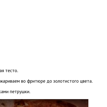
ая тесто.
бжариваем во фритюре до золотистого цвета.
ками петрушки.