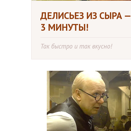
ДЕЛИСЬЕЗ ИЗ СЫРА 
3 МИНУТЫ!
Так быстро и так вкусно!