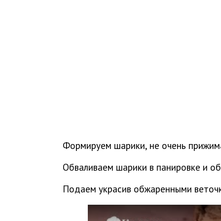
Формируем шарики, не очень прижим
Обваливаем шарики в панировке и о
Подаем украсив обжаренными веточ