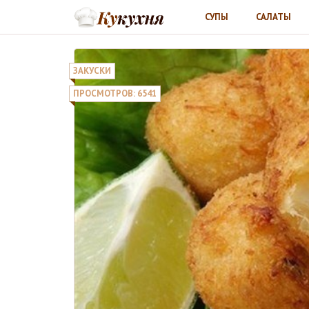
СУПЫ
САЛАТЫ
ЗАКУСКИ
ПРОСМОТРОВ: 6541