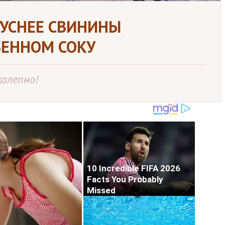
КУСНЕЕ СВИНИНЫ
ВЕННОМ СОКУ
колепно!