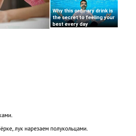
ками.
ёрке, лук нарезаем полукольцами.