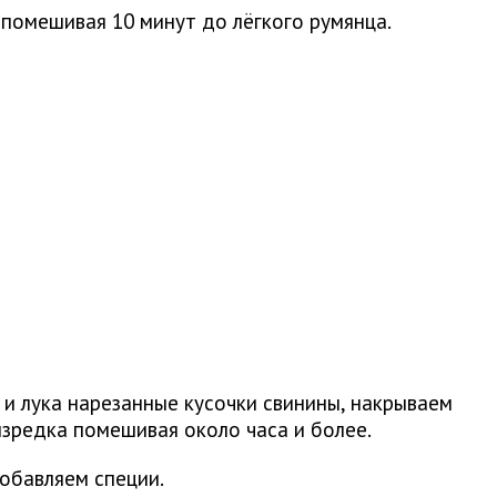
помешивая 10 минут до лёгкого румянца.
и лука нарезанные кусочки свинины, накрываем
зредка помешивая около часа и более.
добавляем специи.