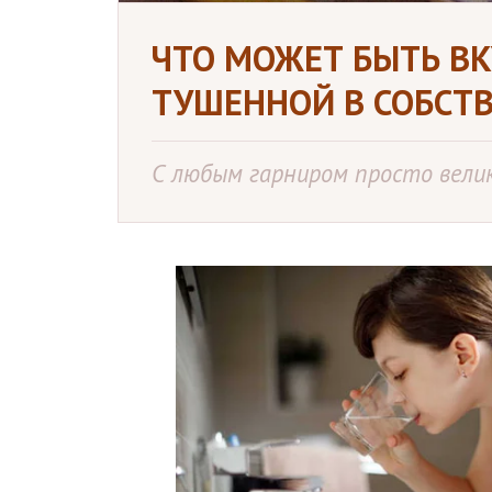
ЧТО МОЖЕТ БЫТЬ В
ТУШЕННОЙ В СОБСТ
С любым гарниром просто вели