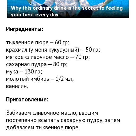
Ингредиенты:
тыквенное пюре — 60 гр;
крахмал (у меня кукурузный) — 50 гр;
мягкое сливочное масло — 70 гр;
сахарная пудра — 80 гр;
мука — 130 гр;
молотый имбирь — 1/2 ч.л;
ванилин.
Приготовление:
Взбиваем сливочное масло, вводим
постепенно всыпать сахарную пудру, затем
добавляем тыквенное пюре.