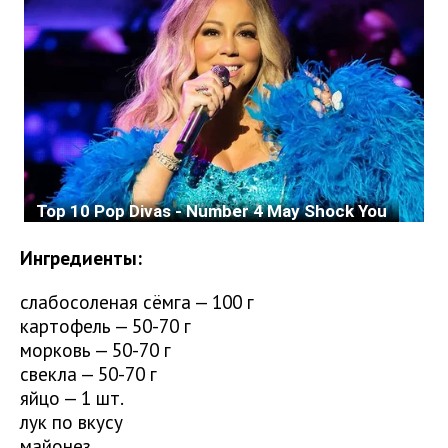
Ингредиенты:
слабосоленая сёмга — 100 г
картофель — 50-70 г
морковь — 50-70 г
свекла — 50-70 г
яйцо — 1 шт.
лук по вкусу
майонез