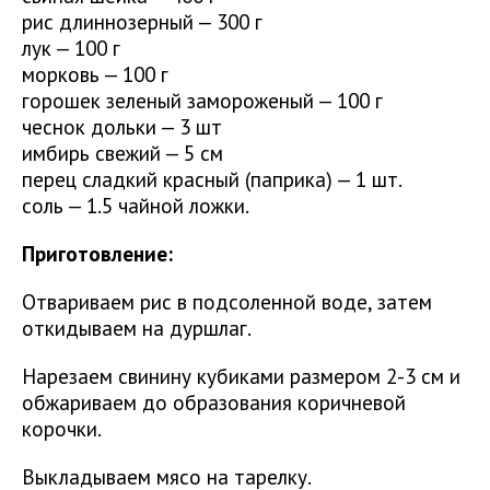
рис длиннозерный — 300 г
лук — 100 г
морковь — 100 г
горошек зеленый замороженый — 100 г
чеснок дольки — 3 шт
имбирь свежий — 5 см
перец сладкий красный (паприка) — 1 шт.
соль — 1.5 чайной ложки.
Приготовление:
Отвариваем рис в подсоленной воде, затем
откидываем на дуршлаг.
Нарезаем свинину кубиками размером 2-3 см и
обжариваем до образования коричневой
корочки.
Выкладываем мясо на тарелку.