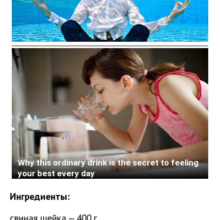
Ингредиенты:
свиная шейка — 400 г