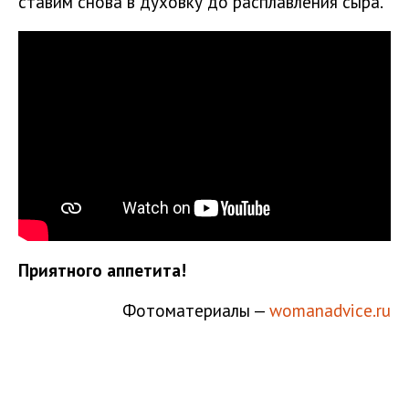
ставим снова в духовку до расплавления сыра.
Приятного аппетита!
Фотоматериалы —
womanadvice.ru