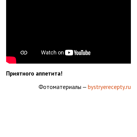
Приятного аппетита!
Фотоматериалы —
bystryerecepty.ru