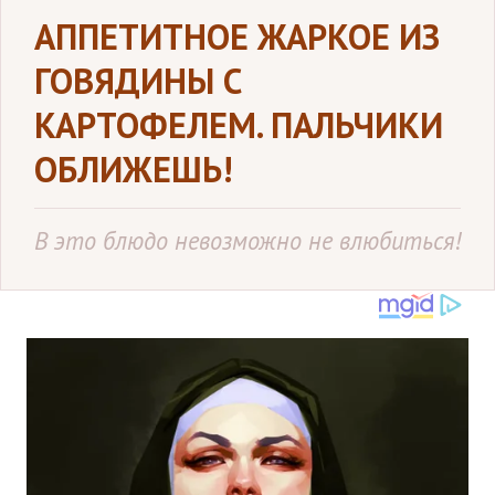
АППЕТИТНОЕ ЖАРКОЕ ИЗ
ГОВЯДИНЫ С
КАРТОФЕЛЕМ. ПАЛЬЧИКИ
ОБЛИЖЕШЬ!
В это блюдо невозможно не влюбиться!