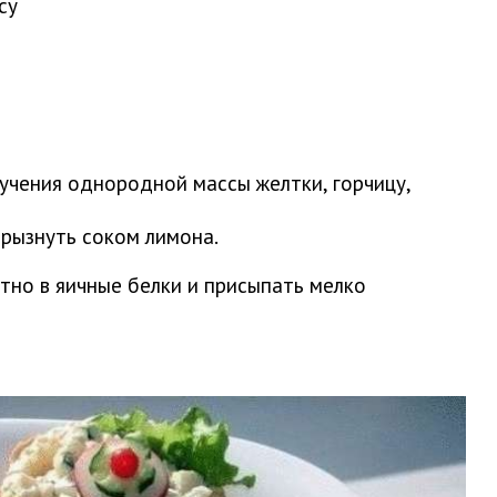
су
учения однородной массы желтки, горчицу,
сбрызнуть соком лимона.
тно в яичные белки и присыпать мелко