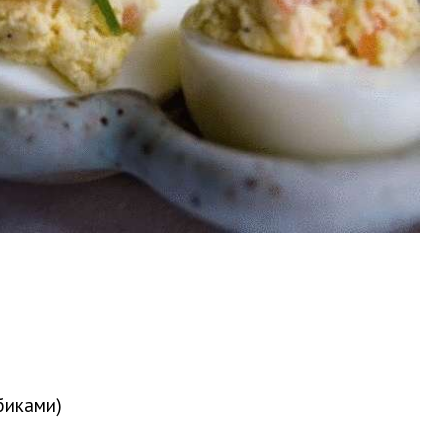
биками)