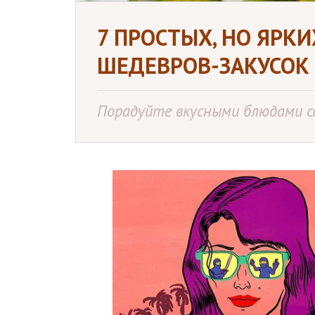
7 ПРОСТЫХ, НО ЯРК
ШЕДЕВРОВ-ЗАКУСОК 
Порадуйте вкусными блюдами с