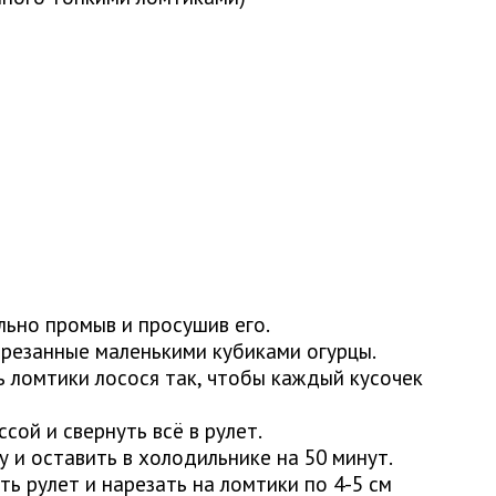
льно промыв и просушив его.
нарезанные маленькими кубиками огурцы.
ь ломтики лосося так, чтобы каждый кусочек
сой и свернуть всё в рулет.
у и оставить в холодильнике на 50 минут.
ть рулет и нарезать на ломтики по 4-5 см