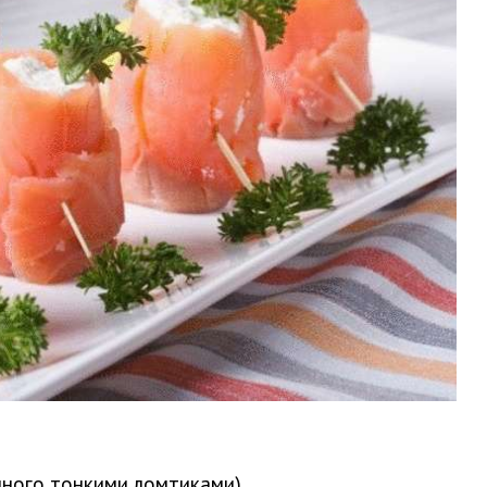
анного тонкими ломтиками)