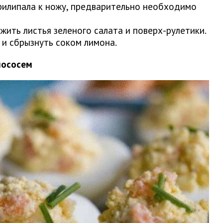
рилипала к ножу, предварительно необходимо
жить листья зеленого салата и поверх-рулетики.
й и сбрызнуть соком лимона.
лососем