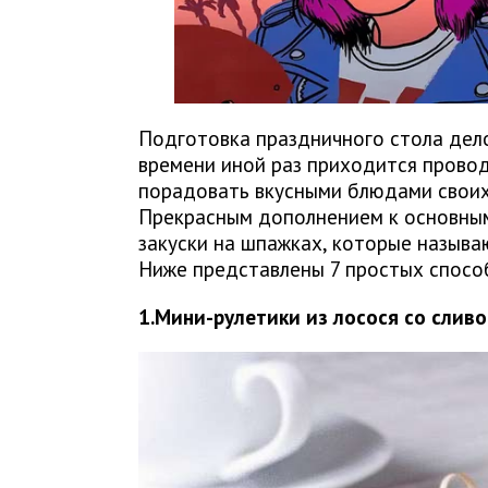
Подготовка праздничного стола дело
времени иной раз приходится провод
порадовать вкусными блюдами своих
Прекрасным дополнением к основным
закуски на шпажках, которые называ
Ниже представлены 7 простых способ
1.Мини-рулетики из лосося со сли