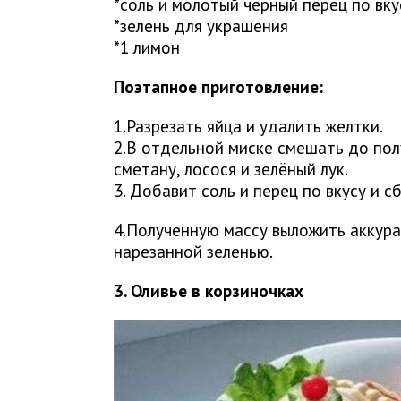
*соль и молотый черный перец по вку
*зелень для украшения
*1 лимон
Поэтапное приготовление:
1.Разрезать яйца и удалить желтки.
2.В отдельной миске смешать до пол
сметану, лосося и зелёный лук.
3. Добавит соль и перец по вкусу и 
4.Полученную массу выложить аккура
нарезанной зеленью.
3. Оливье в корзиночках