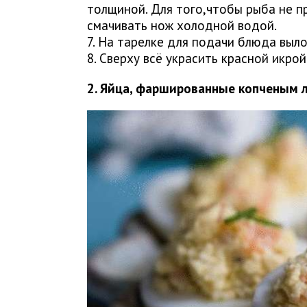
толщиной. Для того,чтобы рыба не п
смачивать нож холодной водой.
7. На тарелке для подачи блюда выло
8. Сверху всё украсить красной икро
2. Яйца, фаршированные копченым 