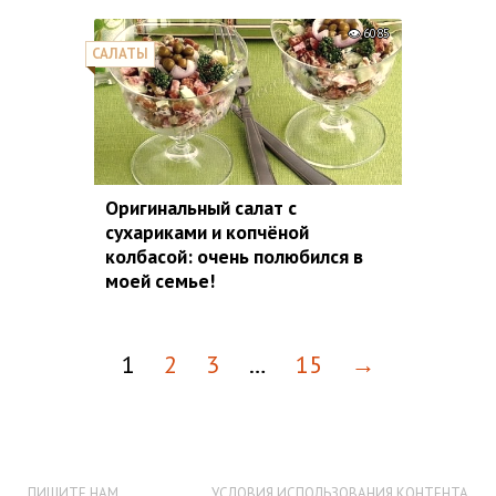
6085
САЛАТЫ
Оригинальный салат с
сухариками и копчёной
колбасой: очень полюбился в
моей семье!
1
2
3
…
15
→
ПИШИТЕ НАМ
УСЛОВИЯ ИСПОЛЬЗОВАНИЯ КОНТЕНТА