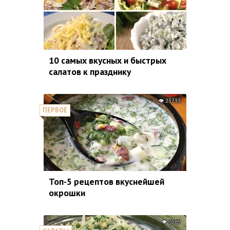
10 самых вкусных и быстрых
салатов к празднику
23733
ПЕРВОЕ
Топ-5 рецептов вкуснейшей
окрошки
7085