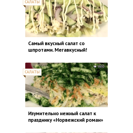
САЛАТЫ
Самый вкусный салат со
шпротами. Мегавкусный!
9850
САЛАТЫ
Изумительно нежный салат к
празднику «Норвежский роман»