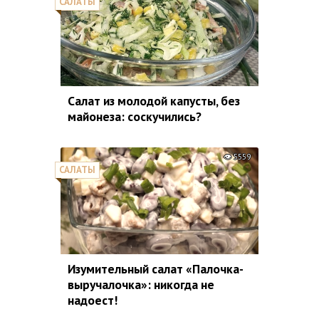
САЛАТЫ
Салат из молодой капусты, без
майонеза: соскучились?
5559
САЛАТЫ
Изумительный салат «Палочка-
выручалочка»: никогда не
надоест!