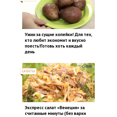
Ужин за сущие копейки! Для тех,
кто любит экономит и вкусно
поесть!Готовь хоть каждый
день
6365
САЛАТЫ
Экспресс салат «Венеция» за
считанные минуты (без варки