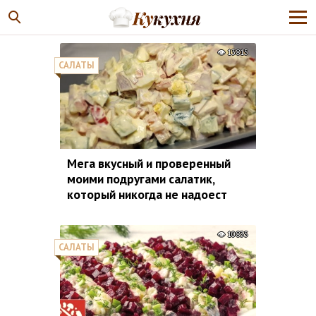
13815
САЛАТЫ
Мега вкусный и проверенный
моими подругами салатик,
который никогда не надоест
10835
САЛАТЫ