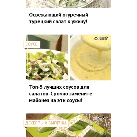
Освежающий огуречный
турецкий салат к ужину!
18327
СОУСЫ
Топ-5 лучших соусов для
салатов. Срочно замените
майонез на эти соусы!
6169
ДЕСЕРТЫ И ВЫПЕЧКА