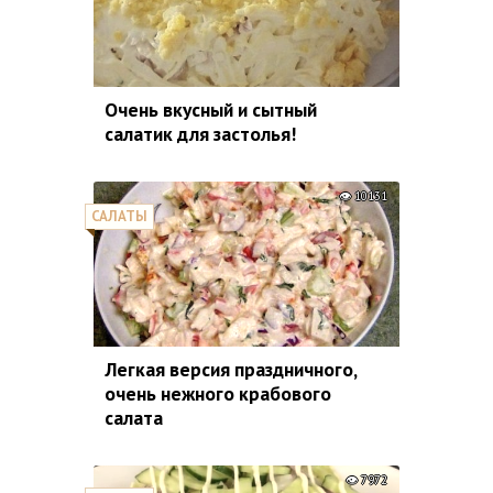
Очень вкусный и сытный
салатик для застолья!
10131
САЛАТЫ
Легкая версия праздничного,
очень нежного крабового
салата
7972