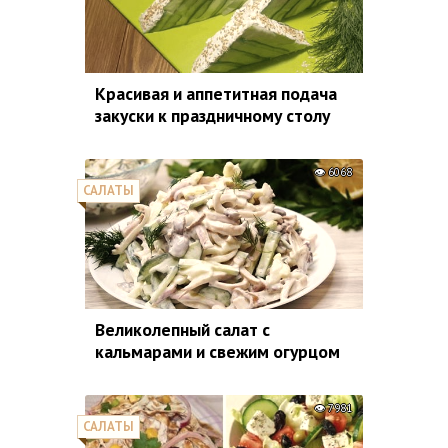
Красивая и аппетитная подача
закуски к праздничному столу
6068
САЛАТЫ
Великолепный салат с
кальмарами и свежим огурцом
7981
САЛАТЫ