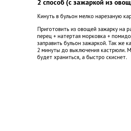
2 способ (с зажаркой из овощ
Кинуть в бульон мелко нарезаную ка
Приготовить из овощей зажарку на р
перец + натертая морковка + помидо
заправить бульон зажаркой. Так же к
2 минуты до выключения кастрюли. М
будет храниться, а быстро скиснет.