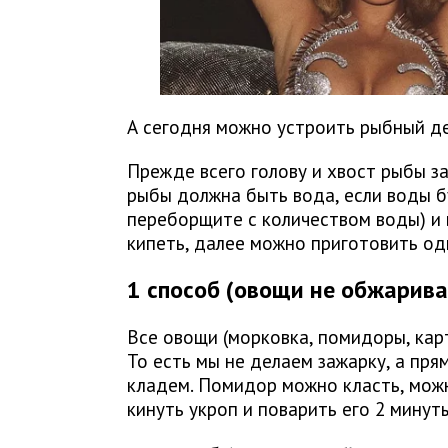
А сегодня можно устроить рыбный д
Прежде всего голову и хвост рыбы з
рыбы должна быть вода, если воды б
переборщите с количеством воды) и в
кипеть, далее можно приготовить одн
1 способ (овощи не обжарив
Все овощи (морковка, помидоры, карт
То есть мы не делаем зажарку, а пря
кладем. Помидор можно класть, можн
кинуть укроп и поварить его 2 минут