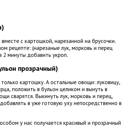
а)
 вместе с картошкой, нарезанной на брусочки.
ом рецепте: (нарезаные лук, морковь и перец
за 2 минуты добавить укроп.
ульон прозрачный)
 только картошку. А остальные овощи: луковицу,
рца, положить в бульон целиком и вынуть в
ощи сварятся. Выкинуть лук, морковь и перец,
 добавлять в уже готовую уху непосредственно в
особом у нас получается красивый и прозрачный