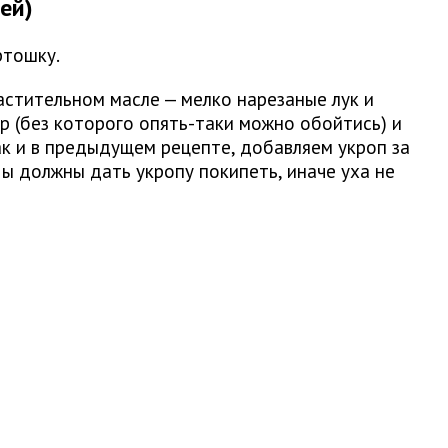
ей)
ртошку.
астительном масле — мелко нарезаные лук и
р (без которого опять-таки можно обойтись) и
ак и в предыдущем рецепте, добавляем укроп за
ы должны дать укропу покипеть, иначе уха не