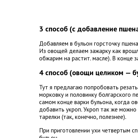
3 способ (с добавление пшен
Добавляем в бульон горсточку пшена
Из овощей делаем зажарку как врошл
обжарим на растит. масле). В конце 
4 способ (овощи целиком — б
Тут я предлагаю попробовать резать
морковку и половинку болгарского пе
самом конце варки бульона, когда ов
добавить укроп. Укроп так же можно
тарелки (так, конечно, полезнее).
При приготовлении ухи четвертым сп
бульон.