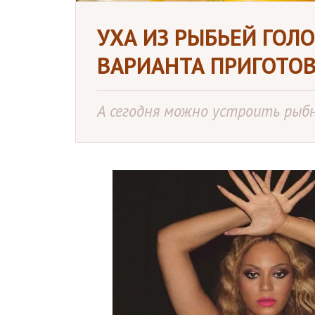
УХА ИЗ РЫБЬЕЙ ГОЛО
ВАРИАНТА ПРИГОТО
А сегодня можно устроить рыбн