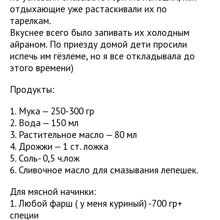
отдыхающие уже растаскивали их по
тарелкам.
Вкуснее всего было запивать их холодным
айраном. По приезду домой дети просили
испечь им гёзлеме, но я все откладывала до
этого времени)
Продукты:
1. Мука — 250-300 гр
2. Вода — 150 мл
3. Растительное масло — 80 мл
4. Дрожжи — 1 ст. ложка
5. Соль- 0,5 ч.лож
6. Сливочное масло для смазывания лепешек.
Для мясной начинки:
1. Любой фарш ( у меня куриный) -700 гр+
специи