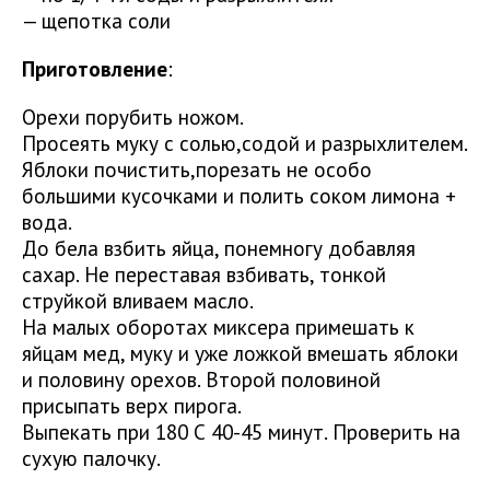
— щепотка соли
Приготовление
:
Орехи порубить ножом.
Просеять муку с солью,содой и разрыхлителем.
Яблоки почистить,порезать не особо
большими кусочками и полить соком лимона +
вода.
До бела взбить яйца, понемногу добавляя
сахар. Не переставая взбивать, тонкой
струйкой вливаем масло.
На малых оборотах миксера примешать к
яйцам мед, муку и уже ложкой вмешать яблоки
и половину орехов. Второй половиной
присыпать верх пирога.
Выпекать при 180 С 40-45 минут. Проверить на
сухую палочку.