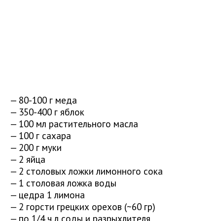
— 80-100 г меда
— 350-400 г яблок
— 100 мл растительного масла
— 100 г сахара
— 200 г муки
— 2 яйца
— 2 столовых ложки лимонного сока
— 1 столовая ложка воды
— цедра 1 лимона
— 2 горсти грецких орехов (~60 гр)
— по 1/4 ч л соды и разрыхлителя