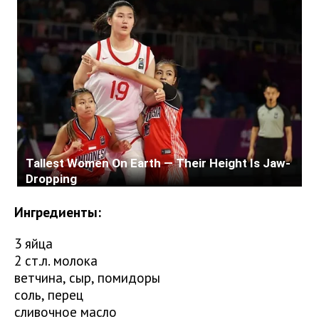
Ингредиенты:
3 яйца
2 ст.л. молока
ветчина, сыр, помидоры
соль, перец
сливочное масло