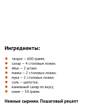
Ингредиенты:
творог — 600 грамм;
сахар — 4 столовые ложки;
яйцо — 2 штуки;
манка — 2 столовых ложки;
мука — 2 столовых ложки;
соль — щепотка;
ванильный сахар по вкусу;
изюм — 50 грамм.
Нежные сырники. Пошаговый рецепт