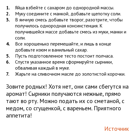
Яйца взбейте с сахаром до однородной массы.
Муку соедините с манкой, добавьте щепотку соли.
В яичную смесь добавьте творог, разотрите, чтобы
получилось однородная консинстенция. К
получившейся массе добавьте смесь из муки, манки и
соли.
Все хорошенько перемешайте, и лишь в конце
добавьте изюм и ванильный сахар.
Пусть подготовленное тесто постоит полчаса.
Спустя указанное время сформируйте сырники,
обваливая каждый в муке.
Жарьте на сливочном масле до золотистой корочки.
Зовите родных! Хотя нет, они сами сбегутся на
аромат! Сырники получаются нежные, прямо
тают во рту. Можно подать их со сметаной, с
медом, со сгущенкой, с вареньем. Приятного
аппетита!
Источник