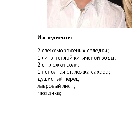
Ингредиенты:
2 свежемороженых селедки;
1 литр теплой кипяченой воды;
2 ст. ложки соли;
1 неполная ст. ложка сахара;
душистый перец;
лавровый лист;
гвоздика;