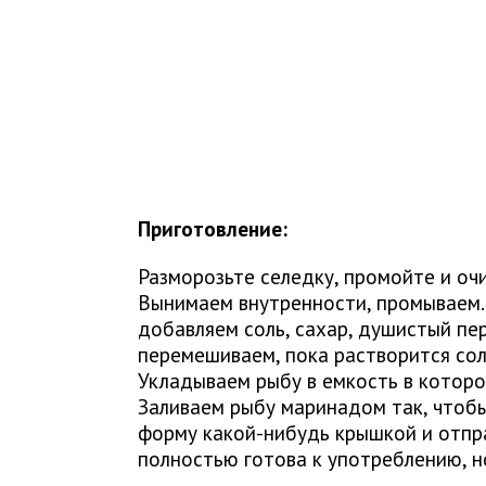
Приготовление:
Разморозьте селедку, промойте и оч
Вынимаем внутренности, промываем.
добавляем соль, сахар, душистый пер
перемешиваем, пока растворится сол
Укладываем рыбу в емкость в которо
Заливаем рыбу маринадом так, чтобы
форму какой-нибудь крышкой и отпра
полностью готова к употреблению, но