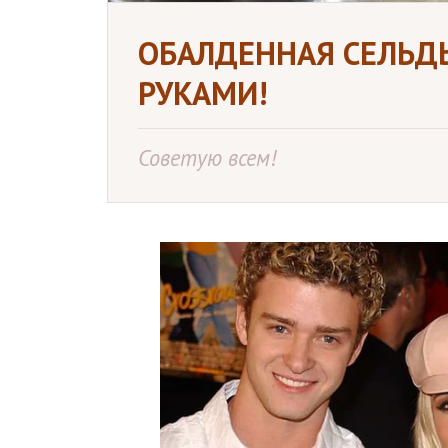
ОБАЛДЕННАЯ СЕЛЬД
РУКАМИ!
Советую всем!