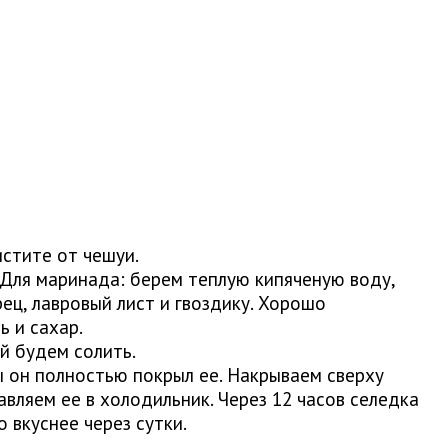
истите от чешуи.
Для маринада: берем теплую кипяченую воду,
ец, лавровый лист и гвоздику. Хорошо
ь и сахар.
й будем солить.
 он полностью покрыл ее. Накрываем сверху
вляем ее в холодильник. Через 12 часов селедка
 вкуснее через сутки.