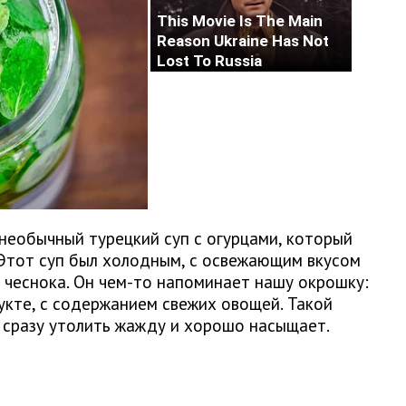
необычный турецкий суп с огурцами, который
 Этот суп был холодным, с освежающим вкусом
 чеснока. Он чем-то напоминает нашу окрошку:
кте, с содержанием свежих овощей. Такой
 сразу утолить жажду и хорошо насыщает.