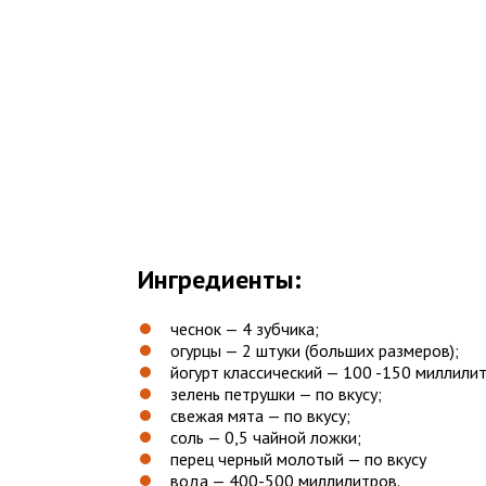
Ингредиенты:
чеснок — 4 зубчика;
огурцы — 2 штуки (больших размеров);
йогурт классический — 100 -150 миллили
зелень петрушки — по вкусу;
свежая мята — по вкусу;
соль — 0,5 чайной ложки;
перец черный молотый — по вкусу
вода — 400-500 миллилитров.