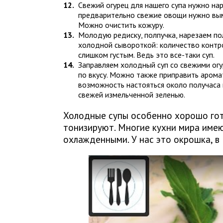
Свежий огурец для нашего супа нужно нар
предварительно свежие овощи нужно вым
Можно очистить кожуру.
Молодую редиску, полпучка, нарезаем по
холодной сывороткой: количество контро
слишком густым. Ведь это все-таки суп.
Заправляем холодный суп со свежими ог
по вкусу. Можно также приправить арома
возможность настояться около получаса 
свежей измельченной зеленью.
Холодные супы особенно хорошо гот
тонизируют. Многие кухни мира име
охлажденными. У нас это окрошка, в 