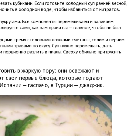
езать кубиками. Если готовите холодный суп ранней весной,
очить в холодной воде, чтобы избавиться от нитратов.
лукругами. Все компоненты перемешиваем и заливаем
лируете сами, как вам нравится — главное, чтобы не был
урцами тремя столовыми ложками сметаны, солим и перчим
тными травами по вкусу. Суп нужно перемешать, дать
и порционно разлить в пиалы. Сверху обильно притрусить
овить в жаркую пору: они освежают и
ют свои первые блюда, которые подают
Испании — гаспачо, в Турции — джаджик.