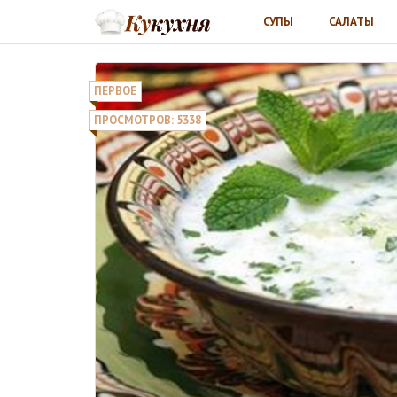
СУПЫ
САЛАТЫ
ПЕРВОЕ
ПРОСМОТРОВ: 5338