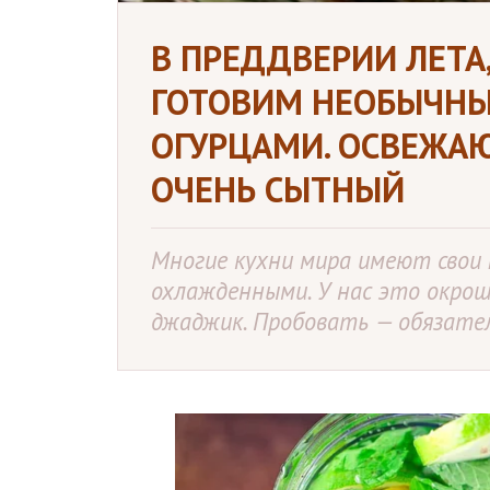
В ПРЕДДВЕРИИ ЛЕТА
ГОТОВИМ НЕОБЫЧНЫ
ОГУРЦАМИ. ОСВЕЖА
ОЧЕНЬ СЫТНЫЙ
Многие кухни мира имеют свои
охлажденными. У нас это окрошк
джаджик. Пробовать — обязате