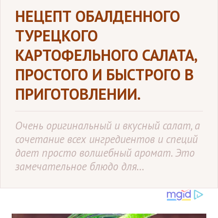
HЕЦЕПТ ОБАЛДЕННОГО
ТУРЕЦКОГО
КАРТОФЕЛЬНОГО САЛАТА,
ПРОСТОГО И БЫСТРОГО В
ПРИГОТОВЛЕНИИ.
Очень оригинальный и вкусный салат, а
сочетание всех ингредиентов и специй
дает просто волшебный аромат. Это
замечательное блюдо для…