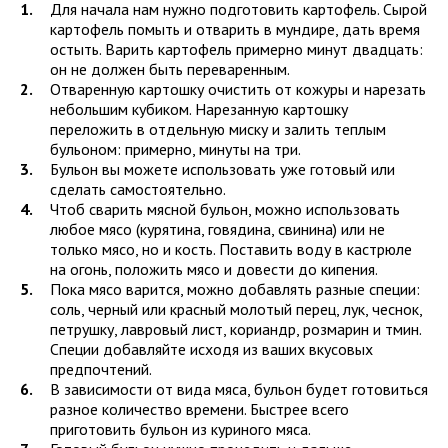
Для начала нам нужно подготовить картофель. Сырой
картофель помыть и отварить в мундире, дать время
остыть. Варить картофель примерно минут двадцать:
он не должен быть переваренным.
Отваренную картошку очистить от кожуры и нарезать
небольшим кубиком. Нарезанную картошку
переложить в отдельную миску и залить теплым
бульоном: примерно, минуты на три.
Бульон вы можете использовать уже готовый или
сделать самостоятельно.
Чтоб сварить мясной бульон, можно использовать
любое мясо (курятина, говядина, свинина) или не
только мясо, но и кость. Поставить воду в кастрюле
на огонь, положить мясо и довести до кипения.
Пока мясо варится, можно добавлять разные специи:
соль, черный или красный молотый перец, лук, чеснок,
петрушку, лавровый лист, кориандр, розмарин и тмин.
Специи добавляйте исходя из ваших вкусовых
предпочтений.
В зависимости от вида мяса, бульон будет готовиться
разное количество времени. Быстрее всего
приготовить бульон из куриного мяса.