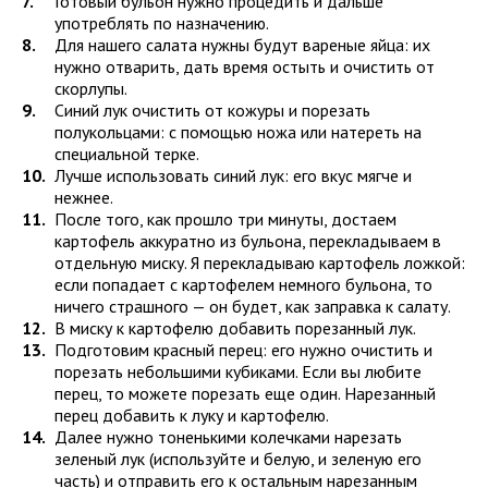
Готовый бульон нужно процедить и дальше
употреблять по назначению.
Для нашего салата нужны будут вареные яйца: их
нужно отварить, дать время остыть и очистить от
скорлупы.
Синий лук очистить от кожуры и порезать
полукольцами: с помощью ножа или натереть на
специальной терке.
Лучше использовать синий лук: его вкус мягче и
нежнее.
После того, как прошло три минуты, достаем
картофель аккуратно из бульона, перекладываем в
отдельную миску. Я перекладываю картофель ложкой:
если попадает с картофелем немного бульона, то
ничего страшного — он будет, как заправка к салату.
В миску к картофелю добавить порезанный лук.
Подготовим красный перец: его нужно очистить и
порезать небольшими кубиками. Если вы любите
перец, то можете порезать еще один. Нарезанный
перец добавить к луку и картофелю.
Далее нужно тоненькими колечками нарезать
зеленый лук (используйте и белую, и зеленую его
часть) и отправить его к остальным нарезанным