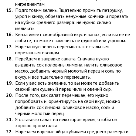
ингредиентам.
Подготовим зелень. Тщательно промыть петрушку,
укроп и кинзу, обрезать ненужные кончики и порезать
на кубики среднего размера: не нужно сильно
мельчить.
Кинза имеет своеобразный вкус и запах, если вы ее не
любите, то может заменить петрушкой или укропом.
Нарезанную зелень пересыпать к остальным
порезанным овощам.
Перейдем к заправке салата. Сначала нужно
выдавить сок половины лимона, налить оливковое
масло, добавить черный молотый перец и соль по
вкусу, и все тщательно перемешать.
Если у вас есть желание, то вы можете добавить
свежий или сушеный перец чили и овечий сыр.
После того, как салат перемешан, его нужно
попробовать и, ориентируясь на свой вкус, можно
добавить сок лимона, оливковое масло, соль и
черный молотый перец.
Я оставляю салат на некоторое время, чтобы он
хорошо пропитался.
Нарезаем вареные яйца кубиками среднего размера и