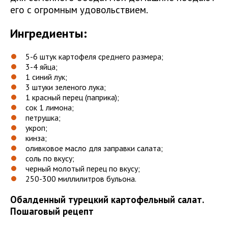
его с огромным удовольствием.
Ингредиенты:
5-6 штук картофеля среднего размера;
3-4 яйца;
1 синий лук;
3 штуки зеленого лука;
1 красный перец (паприка);
сок 1 лимона;
петрушка;
укроп;
кинза;
оливковое масло для заправки салата;
соль по вкусу;
черный молотый перец по вкусу;
250-300 миллилитров бульона.
Обалденный турецкий картофельный салат.
Пошаговый рецепт