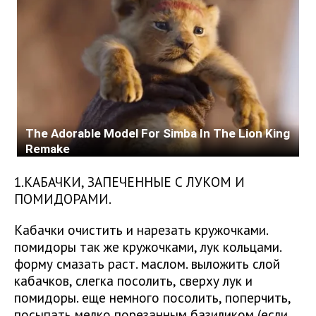
1.КАБАЧКИ, ЗАПЕЧЕННЫЕ С ЛУКОМ И
ПОМИДОРАМИ.
Кабачки очистить и нарезать кружочками.
помидоры так же кружочками, лук кольцами.
форму смазать раст. маслом. выложить слой
кабачков, слегка посолить, сверху лук и
помидоры. еще немного посолить, поперчить,
посыпать мелко порезанным базиликом (если