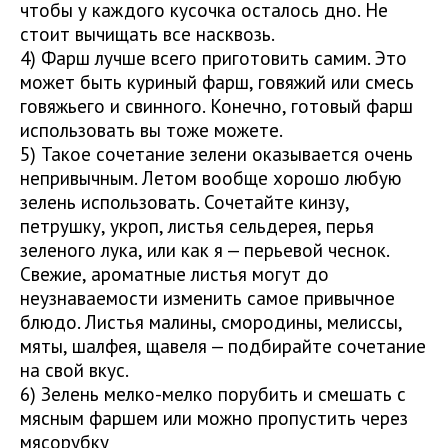
чтобы у каждого кусочка осталось дно. Не
стоит вычищать все насквозь.
4) Фарш лучше всего приготовить самим. Это
может быть куриный фарш, говяжий или смесь
говяжьего и свинного. Конечно, готовый фарш
использовать вы тоже можете.
5) Такое сочетание зелени оказывается очень
непривычным. Летом вообще хорошо любую
зелень использовать. Сочетайте кинзу,
петрушку, укроп, листья сельдерея, перья
зеленого лука, или как я — перьевой чеснок.
Свежие, ароматные листья могут до
неузнаваемости изменить самое привычное
блюдо. Листья малины, смородины, мелиссы,
мяты, шалфея, щавеля — подбирайте сочетание
на свой вкус.
6) Зелень мелко-мелко порубить и смешать с
мясным фаршем или можно пропустить через
мясорубку