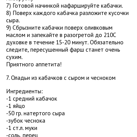
7) Готовой начинкой нафаршируйте кабачки.
8) Поверх каждого кабачка разложите кусочки
сыра.
9) Сбрызните кабачки поверх оливковым
маслом и запекайте в разогретой до 210С
духовке в течение 15-20 минут. Обязательно
следите, пересушенный фарш станет очень
сухим.
Приятного аппетита!
7. Оладьи из кабачков с сыром и чесноком
Ингредиенты:
-1 средний кабачок
-1 яйцо
-50 гр. натертого сыра
-зубок чеснока
-1 ст.л. муки
-соль, перец