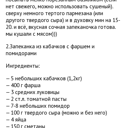
нет свежего, можно использовать сушеный).
сверху немного тертого пармезана (или
другого твердого сыра) и в духовку мин на 15-
20. и всё, вкусная сочная запеканочка готова.
мы кушали с мясом)))
2.Запеканка из кабачков с фаршем и
помидорами
Ингредиенты:
— 5 небольших кабачков (1,2кг)
— 400 г фарша
— 3 средних луковицы
— 2 ст.л. томатной пасты
— 7-8 небольших помидор
— 100 г твердого сыра (можно и без него)
— 4 яйца
— 150 г сметаны