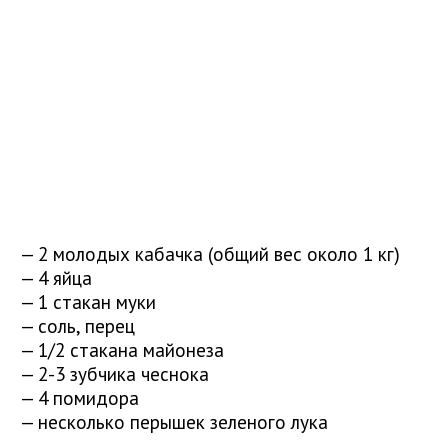
— 2 молодых кабачка (общий вес около 1 кг)
— 4 яйца
— 1 стакан муки
— соль, перец
— 1/2 стакана майонеза
— 2-3 зубчика чеснока
— 4 помидора
— несколько перышек зеленого лука