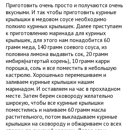
Приготовить очень просто и получаются очень
вкусными. И так чтобы приготовить куриные
крылышки в медовом соусе необходимо
полкило куриных крылышек. Далее приступаем
к приготовлению маринада для куриных
крылышек, для этого нам понадобится 60
грамм меда, 140 грамм соевого соуса, из
половина лимона выдавить сок, 20 грамм
имбиря(натертый корень), 10 грамм карри
порошка, соль и все поместить в небольшую
кастрюлю. Хорошенько перемешиваем и
заливаем куриные крылышки нашим
маринадом. И оставляем на час в прохладном
месте. Затем берем сковороду желательно
широкую, чтобы все куриные крылышки
поместились и наливаем 60 грамм масла
растительного, потом выкладываем куриные
крылышки на сковороду и обжариваем со всех