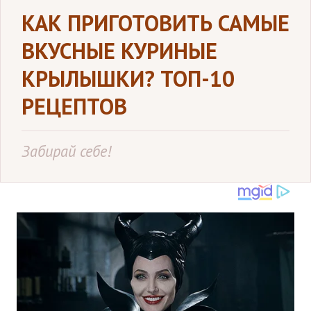
КАК ПРИГОТОВИТЬ САМЫЕ
ВКУСНЫЕ КУРИНЫЕ
КРЫЛЫШКИ? ТОП-10
РЕЦЕПТОВ
Забирай себе!