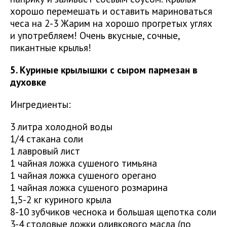
хорошо перемешать и оставить мариноваться
чеса на 2-3 Жарим на хорошо прогретых углях
и употребляем! Очень вкусные, сочные,
пикантные крылья!
5. Куриные крылышки с сыром пармезан в
духовке
Ингредиенты:
3 литра холодной воды
1/4 стакана соли
1 лавровый лист
1 чайная ложка сушеного тимьяна
1 чайная ложка сушеного орегано
1 чайная ложка сушеного розмарина
1,5-2 кг куриного крыла
8-10 зубчиков чеснока и большая щепотка соли
3-4 столовые ложки оливкового масла (по