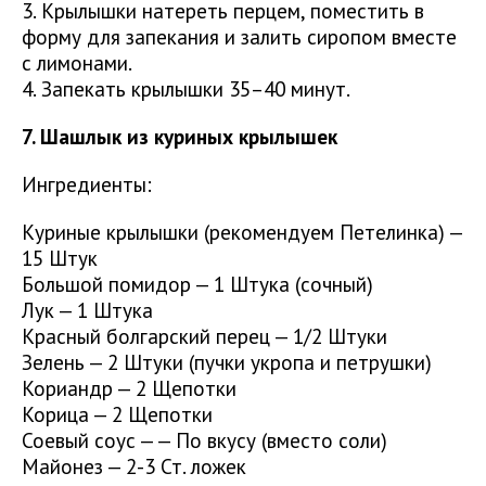
3. Крылышки натереть перцем, поместить в
форму для запекания и залить сиропом вместе
с лимонами.
4. Запекать крылышки 35–40 минут.
7. Шашлык из куриных крылышек
Ингредиенты:
Куриные крылышки (рекомендуем Петелинка) —
15 Штук
Большой помидор — 1 Штука (сочный)
Лук — 1 Штука
Красный болгарский перец — 1/2 Штуки
Зелень — 2 Штуки (пучки укропа и петрушки)
Кориандр — 2 Щепотки
Корица — 2 Щепотки
Соевый соус — — По вкусу (вместо соли)
Майонез — 2-3 Ст. ложек