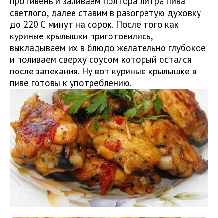
противень и заливаем полтора литра пива
светлого, далее ставим в разогретую духовку
до 220 С минут на сорок. После того как
куриные крылышки приготовились,
выкладываем их в блюдо желательно глубокое
и поливаем сверху соусом который остался
после запекания. Ну вот куриные крылышке в
пиве готовы к употреблению.