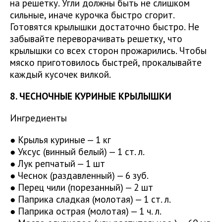
на решетку. Угли должны быть не слишком
сильные, иначе курочка быстро сгорит.
Готовятся крылышки достаточно быстро. Не
забывайте переворачивать решетку, что
крылышки со всех сторон прожарились. Чтобы
мяско приготовилось быстрей, прокалывайте
каждый кусочек вилкой.
8. ЧЕСНОЧНЫЕ КУРИНЫЕ КРЫЛЫШКИ
Ингредиенты
● Крылья куриные — 1 кг
● Уксус (винный белый) — 1 ст. л.
● Лук репчатый — 1 шт
● Чеснок (раздавленный) — 6 зуб.
● Перец чили (порезанный) — 2 шт
● Паприка сладкая (молотая) — 1 ст. л.
● Паприка острая (молотая) — 1 ч. л.