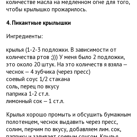
количестве масла на медленном огне для того,
чтобы крылышко прожарилось.
4. Пикантные крылышки
Ингредиенты:
крылья (1-2-3 подложки. В зависимости от
количества ртов ;))) У меня было 2 подложки,
это около 20 штук. На это количеств я взяла —
чеснок — 4 зубчика (через пресс)
соевый соус 1/2 стакана
соль, перец по вкусу
паприка 1-2 ст.л.
лимонный сок — 1 ст.л.
Крылья хорошо промыть и обсушить бумажным
полотенцем, чеснок выдавить через пресс,
солим, перчим по вкусу, добавляем лим. сок,
паприку и заливает соевым соусом. Крылья