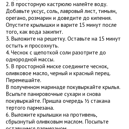
2. В просторную кастрюлю налейте воду.
Добавьте уксус, соль, лавровый лист, тимьян,
орегано, розмарин и доведите до кипения.
Опустите крылышки и варите 15 минут после
того, как вода закипит.
3. Выложите на решетку. Оставьте на 15 минут
остыть и просохнуть.
4. Чеснок с щепоткой соли разотрите до
однородной массы.
5. В просторной миске соедините чеснок,
оливковое масло, черный и красный перец.
Перемешайте.
В полученном маринаде покувыркайте крылья.
Всыпьте панировочные сухари и снова
покувыркайте. Пришла очередь ½ стакана
тертого пармезана.
6. Выложите крылышки на противень,
сбрызнутый оливковым маслом. Посыпьте
оставшимся пармезаном.