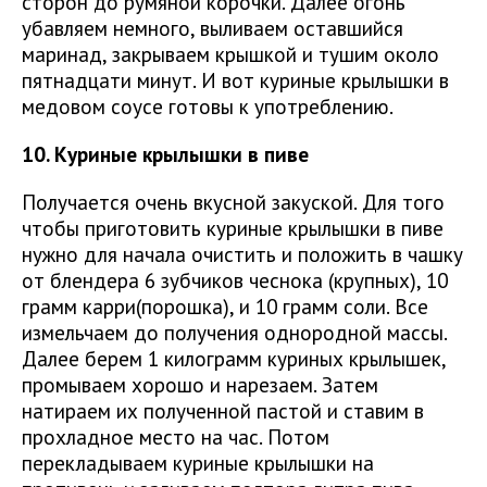
сторон до румяной корочки. Далее огонь
убавляем немного, выливаем оставшийся
маринад, закрываем крышкой и тушим около
пятнадцати минут. И вот куриные крылышки в
медовом соусе готовы к употреблению.
10. Куриные крылышки в пиве
Получается очень вкусной закуской. Для того
чтобы приготовить куриные крылышки в пиве
нужно для начала очистить и положить в чашку
от блендера 6 зубчиков чеснока (крупных), 10
грамм карри(порошка), и 10 грамм соли. Все
измельчаем до получения однородной массы.
Далее берем 1 килограмм куриных крылышек,
промываем хорошо и нарезаем. Затем
натираем их полученной пастой и ставим в
прохладное место на час. Потом
перекладываем куриные крылышки на