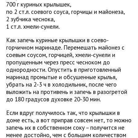
700 г куриных крылышек,
по 2 ст.л. соевого соуса, горчицы и майонеза,
2 зубчика чеснока,
1 ст.л. хмели-сунели.
Как запечь куриные крылышки в соево-
горчичном маринаде. Перемешать майонез с
соевым соусом, горчицей, хмели-сунели и
пропущенным через пресс чесноком до
однородности. Опустить в приготовленный
маринад промытые и обсушенные крылья,
убрать на 2-3 ч в холодильник, после чего
выложить на противень и запечь в разогретой
до 180 градусов духовке 20-30 мин.
Если вдруг получилось так, что крылышки в
доме есть, а вот приправ совсем нет, то можно
запечь их в собственном соку – получится не
менее достойно, чем с большим количеством