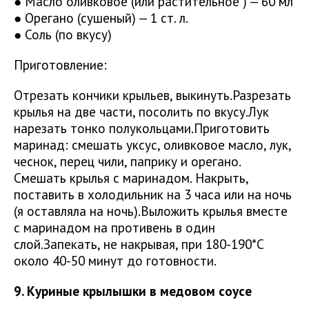
● Масло оливковое (или растительное ) — 60 мл
● Орегано (сушеный) — 1 ст. л.
● Соль (по вкусу)
Приготовление:
Отрезать кончики крыльев, выкинуть.Разрезать
крылья на две части, посолить по вкусу.Лук
нарезать тонко полукольцами.Приготовить
маринад: смешать уксус, оливковое масло, лук,
чеснок, перец чили, паприку и орегано.
Смешать крылья с маринадом. Накрыть,
поставить в холодильник на 3 часа или на ночь
(я оставляла на ночь).Выложить крылья вместе
с маринадом на противень в один
слой.Запекать, не накрывая, при 180-190*С
около 40-50 минут до готовности.
9. Куриные крылышки в медовом соусе