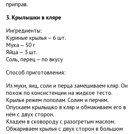
приправ.
3. Крылышки в кляре
Ингредиенты:
Куриные крылья — 6 шт.
Мука — 50 г
Яйца — 3 шт.
Соль, перец — по вкусу
Способ приготовления:
Из муки, яиц, соли и перца замешиваем кляр. Он
похож по консистенции на жидкое тесто.
Крылья режем пополам. Солим и перчим.
Опускаем крылышко в кляр и обмакиваем его в
нём с двух сторон.
Кладем в сковороду с разогретым маслом.
Обжариваем крылья с двух сторон в большом