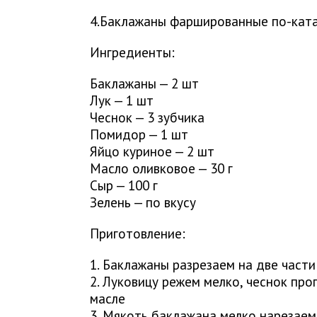
4.Баклажаны фаршированные по-кат
Ингредиенты:
Баклажаны — 2 шт
Лук — 1 шт
Чеснок — 3 зубчика
Помидор — 1 шт
Яйцо куриное — 2 шт
Масло оливковое — 30 г
Сыр — 100 г
Зелень — по вкусу
Приготовление:
1. Баклажаны разрезаем на две части
2. Луковицу режем мелко, чеснок пр
масле
3. Мякоть баклажана мелко нарезаем