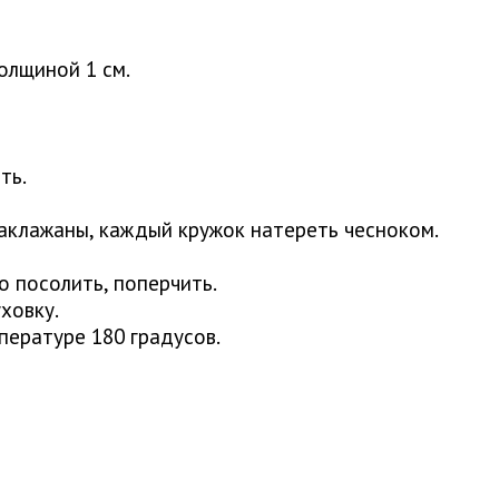
олщиной 1 см.
ть.
баклажаны, каждый кружок натереть чесноком.
о посолить, поперчить.
ховку.
пературе 180 градусов.