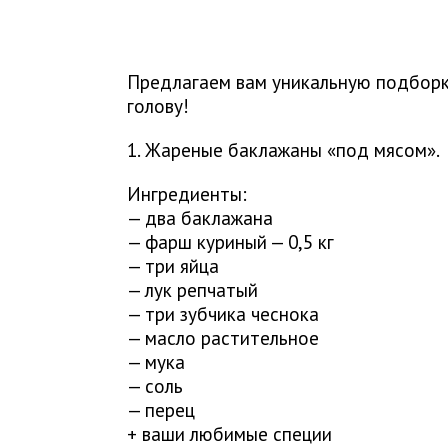
Предлагаем вам уникальную подборк
голову!
1. Жареные баклажаны «под мясом».
Ингредиенты:
— два баклажана
— фарш куриный — 0,5 кг
— три яйца
— лук репчатый
— три зубчика чеснока
— масло растительное
— мука
— соль
— перец
+ ваши любимые специи