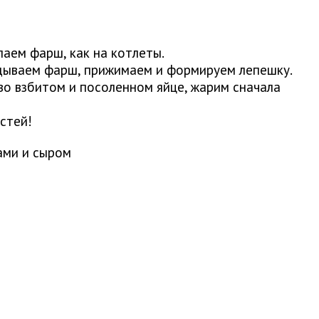
лаем фарш, как на котлеты.
дываем фарш, прижимаем и формируем лепешку.
во взбитом и посоленном яйце, жарим сначала
стей!
ами и сыром