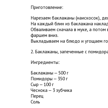
Приготовление:
Нарезаем баклажаны (наискосок), де
На каждый блин из баклажана накла
Обваливаем сначала в муке, а потом 
фаршем вниз.
Выкладываем на блюдо и угощаем го
2. Баклажаны, запеченные с помидор
Ингредиенты:
Баклажаны — 500 г
Помидоры — 350 г
Сыр — 100 г
Чеснока — 3 зубчика
Перец
Соль