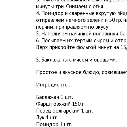
минуты три. Снимаем с огня.
4. Помидор и сваренные вкрутую яйца
отправляем немного зелени и 50 гр. 
перчим, приправляем по вкусу.
5. Наполняем начинкой половинки ба
6. Посыпаем их тертым сыром и отпр
Верх прикройте фольгой минут на 15,
5. Баклажаны с мясом и овощами.
Простое и вкусное блюдо, совмещает
Ингредиенты:
Баклажан 1 шт.
Фарш говяжий 150 г
Перец болгарский 1 шт.
Лук 1 шт.
Помидор 1 шт.