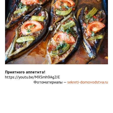
Приятного аппетита!
https://youtu.be/MXSmh9Ag2JE
Фотоматериалы —
sekreti-domovodstva.ru