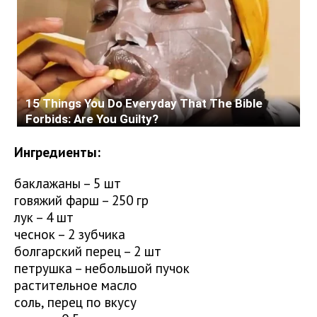
Ингредиенты:
баклажаны – 5 шт
говяжий фарш – 250 гр
лук – 4 шт
чеснок – 2 зубчика
болгарский перец – 2 шт
петрушка – небольшой пучок
растительное масло
соль, перец по вкусу