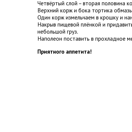
Четвёртый слой – вторая половина к
Верхний корж и бока тортика обмаз
Один корж измельчаем в крошку и нан
Накрыв пищевой плёнкой и придавит
небольшой груз.
Наполеон поставить в прохладное ме
Приятного аппетита!