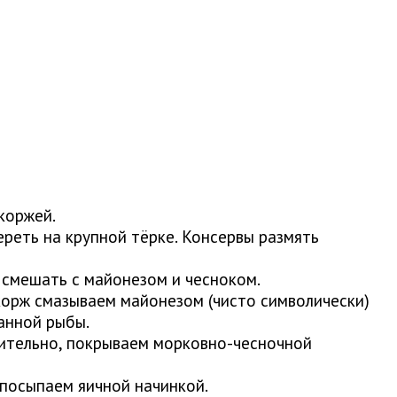
коржей.
ереть на крупной тёрке. Консервы размять
, смешать с майонезом и чесноком.
корж смазываем майонезом (чисто символически)
анной рыбы.
ительно, покрываем морковно-чесночной
посыпаем яичной начинкой.