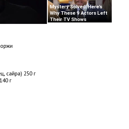
коржи
ц, сайра) 250 г
140 г