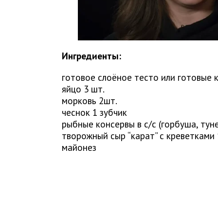
Ингредиенты:
готовое слоёное тесто или готовые 
яйцо 3 шт.
морковь 2шт.
чеснок 1 зубчик
рыбные консервы в с/с (горбуша, туне
творожный сыр “карат” с креветками 
майонез