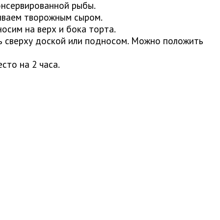
онсервированной рыбы.
ываем творожным сыром.
осим на верх и бока торта.
ь сверху доской или подносом. Можно положить
сто на 2 часа.