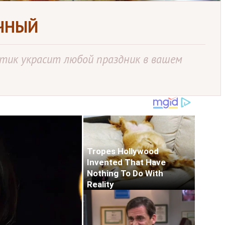
ОЧНЫЙ
тик украсит любой праздник в вашем