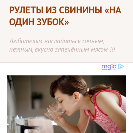
РУЛЕТЫ ИЗ СВИНИНЫ «НА
ОДИН ЗУБОК»
Любителям насладиться сочным,
нежным, вкусно запечённым мясом !!!