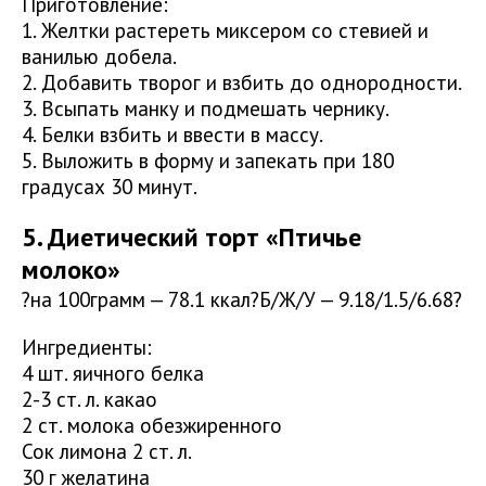
Приготовление:
1. Желтки растереть миксером со стевией и
ванилью добела.
2. Добавить творог и взбить до однородности.
3. Всыпать манку и подмешать чернику.
4. Белки взбить и ввести в массу.
5. Выложить в форму и запекать при 180
градусах 30 минут.
5. Диетический торт «Птичье
молоко»
?на 100грамм — 78.1 ккал?Б/Ж/У — 9.18/1.5/6.68?
Ингредиенты:
4 шт. яичного белка
2-3 ст. л. какао
2 ст. молока обезжиренного
Сок лимона 2 ст. л.
30 г желатина