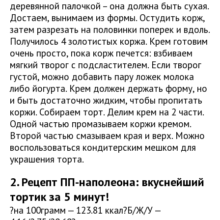
деревянной палочкой – она должна быть сухая.
Достаем, вынимаем из формы. Остудить корж,
затем разрезать на половинки поперек и вдоль.
Получилось 4 золотистых коржа. Крем готовим
очень просто, пока корж печется: взбиваем
мягкий творог с подсластителем. Если творог
густой, можно добавить пару ложек молока
либо йогурта. Крем должен держать форму, но
и быть достаточно жидким, чтобы пропитать
коржи. Собираем торт. Делим крем на 2 части.
Одной частью промазываем коржи кремом.
Второй частью смазываем края и верх. Можно
воспользоваться кондитерским мешком для
украшения торта.
2. Рецепт ПП-наполеона: вкуснейший
тортик за 5 минут!
?на 100грамм — 123.81 ккал?Б/Ж/У —