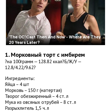
1. Морковный торт с имбирем
?на 100грамм — 128.82 ккал?Б/Ж/У —
12.8/4.22/9.62?
Ингредиенты:
Яйца – 4 шт
Морковь – 150 г (натертая)
Творог обезжиренный – 4 ст. л
Мука из овсяных отрубей – 8 ст. л
Разрыхлитель 1,5 ч. л