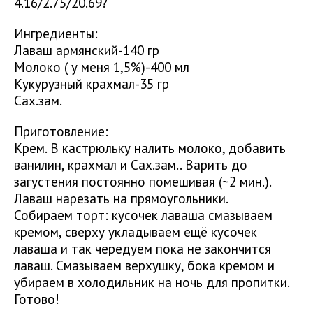
4.16/2.75/20.69?
Ингредиенты:
Лаваш армянский-140 гр
Молоко ( у меня 1,5%)-400 мл
Кукурузный крахмал-35 гр
Сах.зам.
Приготовление:
Крем. В кастрюльку налить молоко, добавить
ванилин, крахмал и Сах.зам.. Варить до
загустения постоянно помешивая (~2 мин.).
Лаваш нарезать на прямоугольники.
Собираем торт: кусочек лаваша смазываем
кремом, сверху укладываем ещё кусочек
лаваша и так чередуем пока не закончится
лаваш. Смазываем верхушку, бока кремом и
убираем в холодильник на ночь для пропитки.
Готово!