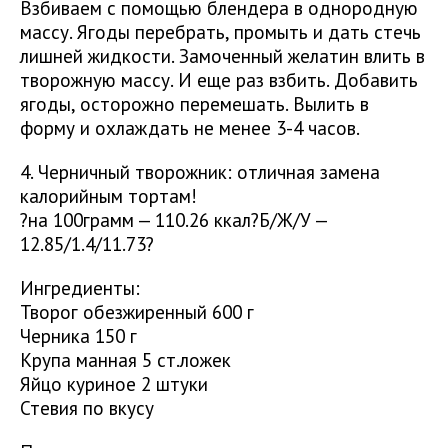
Взбиваем с помощью блендера в однородную
массу. Ягоды перебрать, промыть и дать стечь
лишней жидкости. Замоченный желатин влить в
творожную массу. И еще раз взбить. Добавить
ягоды, осторожно перемешать. Вылить в
форму и охлаждать не менее 3-4 часов.
4. Черничный творожник: отличная замена
калорийным тортам!
?на 100грамм — 110.26 ккал?Б/Ж/У —
12.85/1.4/11.73?
Ингредиенты:
Творог обезжиренный 600 г
Черника 150 г
Крупа манная 5 ст.ложек
Яйцо куриное 2 штуки
Стевия по вкусу