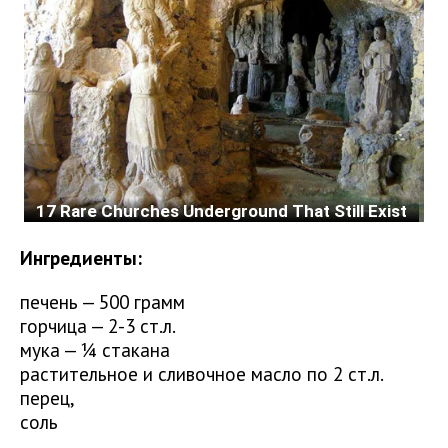
Ингредиенты:
печень — 500 грамм
горчица — 2-3 ст.л.
мука — ¼ стакана
растительное и сливочное масло по 2 ст.л.
перец,
соль