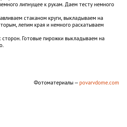
емного липнущее к рукам. Даем тесту немного
авливаем стаканом круги, выкладываем на
вторым, лепим края и немного раскатываем
х сторон. Готовые пирожки выкладываем на
о.
Фотоматериалы —
povarvdome.com