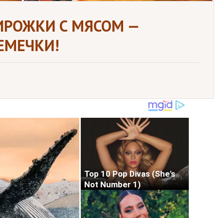
ИРОЖКИ С МЯСОМ —
СЕМЕЧКИ!