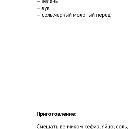
— зелень
— лук
— соль,черный молотый перец
Приготовление:
Смешать венчиком кефир, яйцо, соль,