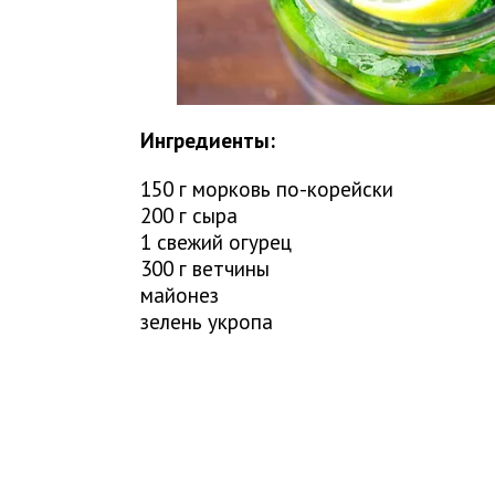
Ингредиенты:
150 г морковь по-корейски
200 г сыра
1 свежий огурец
300 г ветчины
майонез
зелень укропа