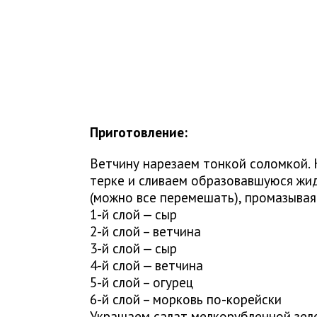
Приготовление:
Ветчину нарезаем тонкой соломкой. 
терке и сливаем образовавшуюся жи
(можно все перемешать), промазыва
1-й слой — сыр
2-й слой – ветчина
3-й слой — сыр
4-й слой — ветчина
5-й слой – огурец
6-й слой – морковь по-корейски
Украшаем салат мелкорубленной зел