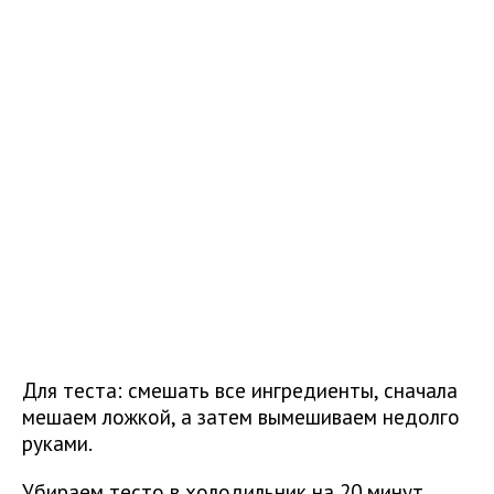
Для теста: смешать все ингредиенты, сначала
мешаем ложкой, а затем вымешиваем недолго
руками.
Убираем тесто в холодильник на 20 минут.