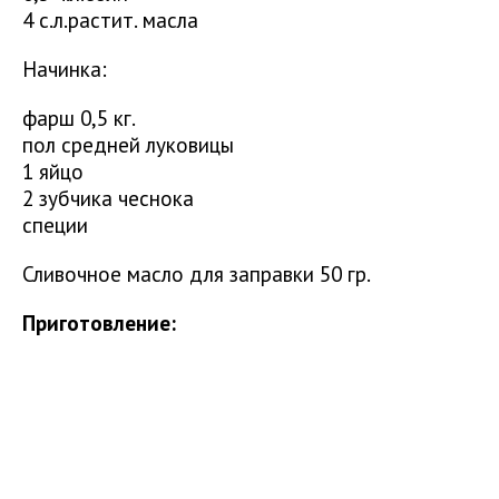
4 с.л.растит. масла
Начинка:
фарш 0,5 кг.
пол средней луковицы
1 яйцо
2 зубчика чеснока
специи
Сливочное масло для заправки 50 гр.
Приготовление: