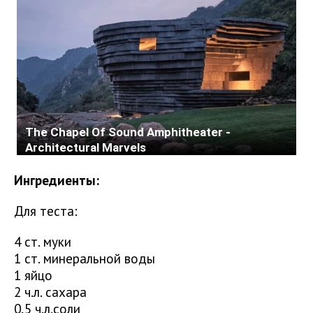
Ингредиенты:
Для теста:
4 ст. муки
1 ст. минеральной воды
1 яйцо
2 ч.л. сахара
0,5 ч.л.соли