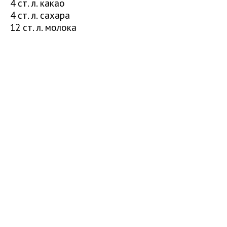
4 ст. л. какао
4 ст. л. сахара
12 ст. л. молока