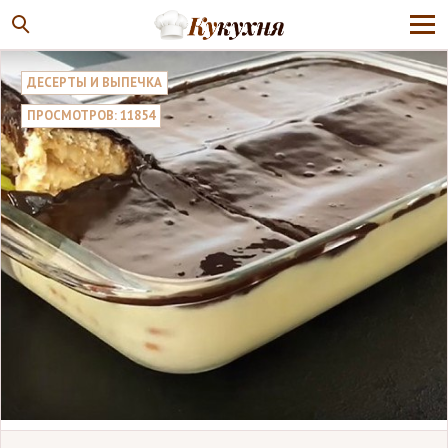
ДЕСЕРТЫ И ВЫПЕЧКА
ПРОСМОТРОВ: 11854