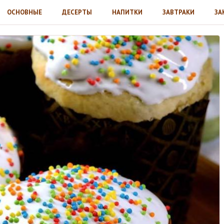
ОСНОВНЫЕ
ДЕСЕРТЫ
НАПИТКИ
ЗАВТРАКИ
ЗА