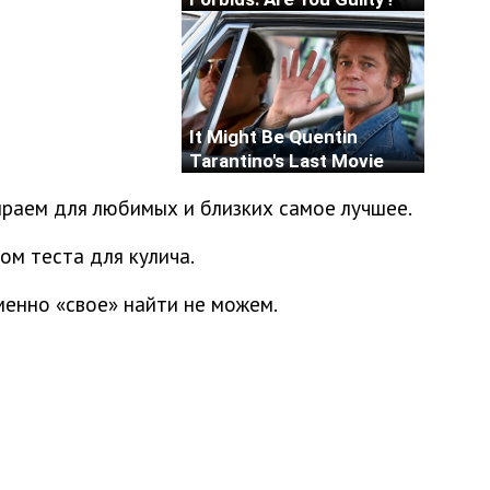
аем для любимых и близких самое лучшее.
ом теста для кулича.
менно «свое» найти не можем.