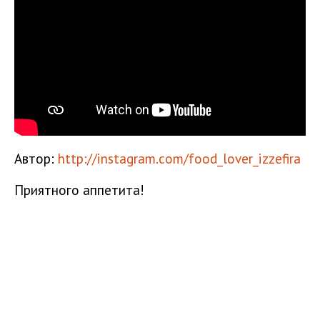
Автор:
http://instagram.com/food_lover_izzefira
Приятного аппетита!