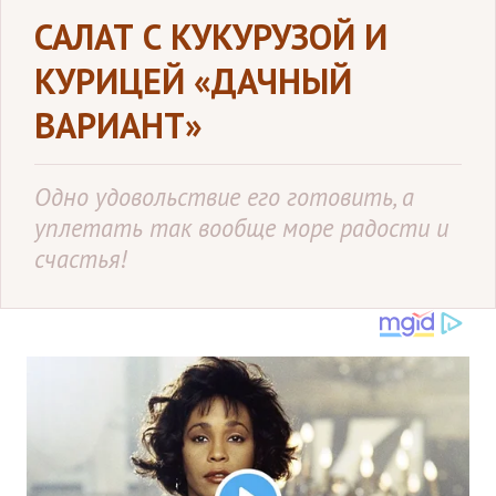
САЛАТ С КУКУРУЗОЙ И
КУРИЦЕЙ «ДАЧНЫЙ
ВАРИАНТ»
Одно удовольствие его готовить, а
уплетать так вообще море радости и
счастья!