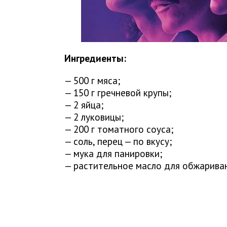
Ингредиенты:
— 500 г мяса;
— 150 г гречневой крупы;
— 2 яйца;
— 2 луковицы;
— 200 г томатного соуса;
— соль, перец — по вкусу;
— мука для панировки;
— растительное масло для обжарива