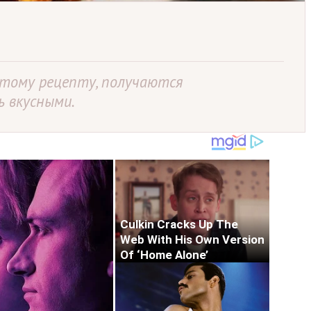
этому рецепту, получаются
 вкусными.