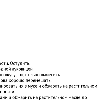
сти. Остудить.
одной луковицей.
по вкусу, тщательно вымесить.
снова хорошо перемешать.
ировать их в муке и обжарить на растительном
орочки.
ами и обжарить на растительном масле до