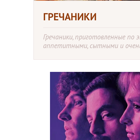
ГРЕЧАНИКИ
Гречаники, приготовленные по 
аппетитными, сытными и очень