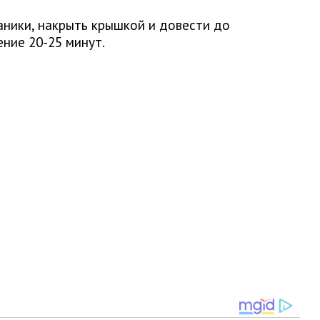
аники, накрыть крышкой и довести до
ение 20-25 минут.